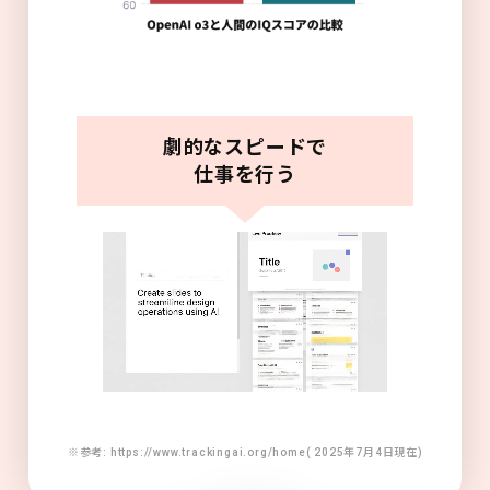
劇的なスピードで
仕事を行う
※参考: https://www.trackingai.org/home( 2025年7月4日現在)