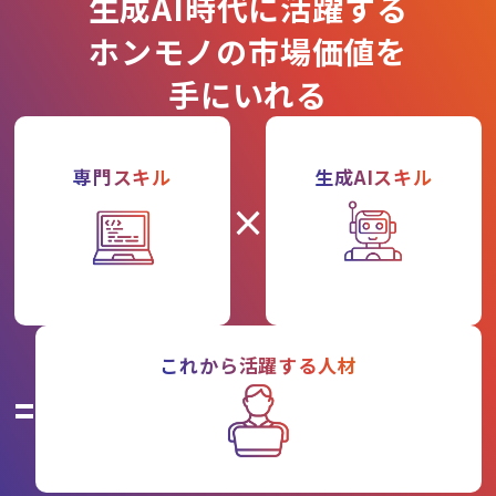
生成AI時代に活躍する
ホンモノの市場価値を
手にいれる
専門スキル
生成AIスキル
×
これから活躍する人材
=