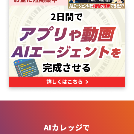
AIカレッジで