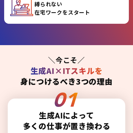
縛られない
在宅ワークをスタート
＼今こそ／
生成AI×ITスキルを
身につけるべき3つの理由
生成AIによって
多くの仕事が置き換わる