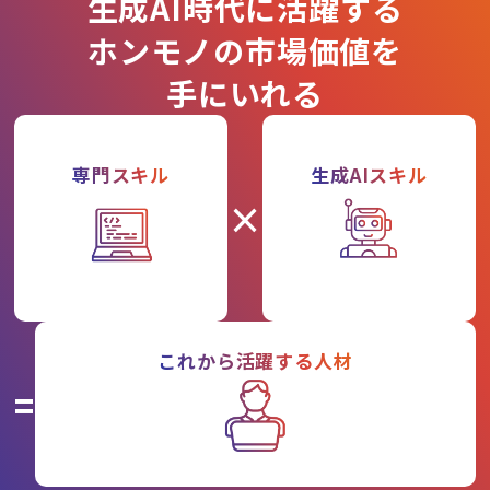
生成AI時代に活躍する
ホンモノの市場価値を
手にいれる
専門スキル
生成AIスキル
×
これから活躍する人材
=