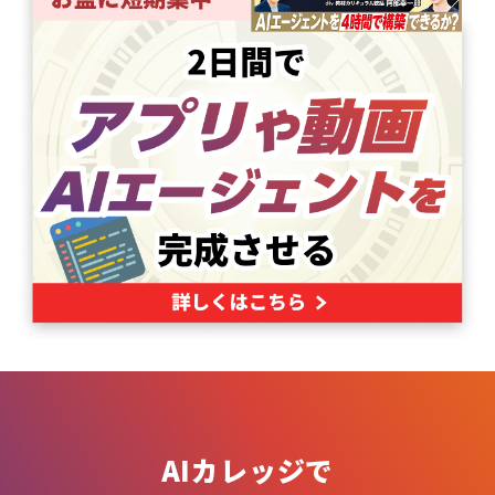
AIカレッジで