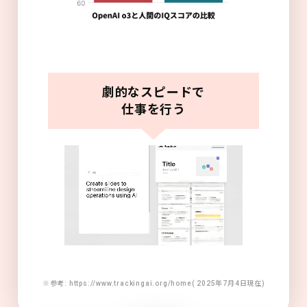
劇的なスピードで
仕事を行う
※参考: https://www.trackingai.org/home( 2025年7月4日現在)