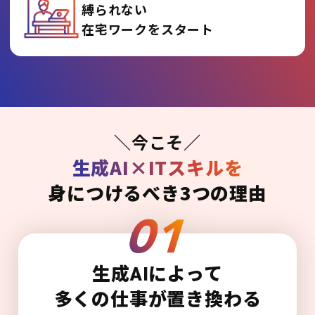
縛られない
在宅ワークをスタート
＼今こそ／
生成AI×ITスキルを
身につけるべき3つの理由
生成AIによって
多くの仕事が置き換わる