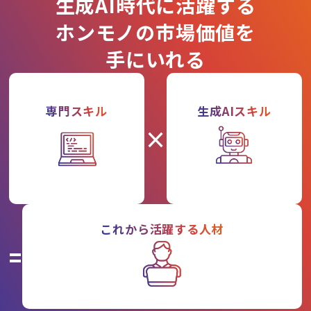
生成AI時代に活躍する
ホンモノの市場価値を
手にいれる
専門スキル
生成AIスキル
×
これから活躍する人材
=