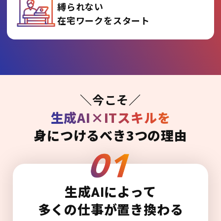
縛られない
在宅ワークをスタート
＼今こそ／
生成AI×ITスキルを
身につけるべき3つの理由
生成AIによって
多くの仕事が置き換わる