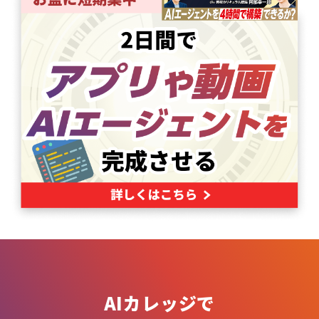
AIカレッジで