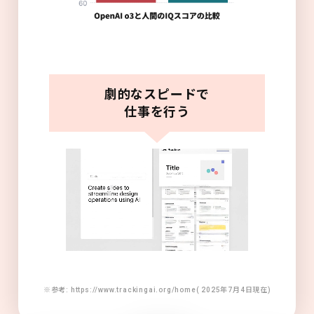
劇的なスピードで
仕事を行う
※参考: https://www.trackingai.org/home( 2025年7月4日現在)