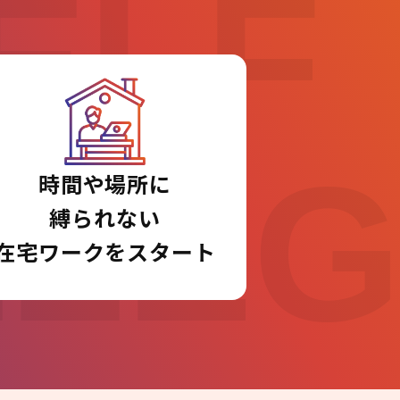
ELF
LLE
時間や場所に
縛られない
在宅ワークをスタート