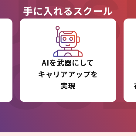
URS
手に入れるスクール
I CO
AIを武器にして
キャリアアップを
実現