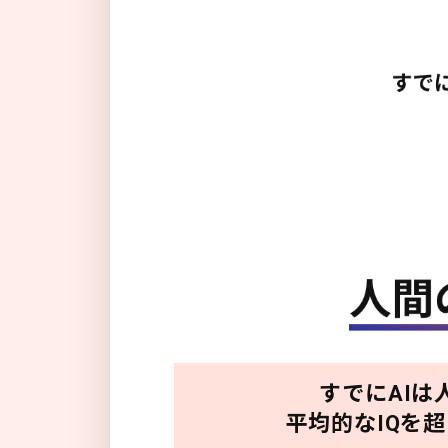
すでにAIは
平均的なIQを