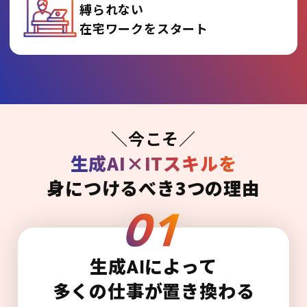
縛られない
在宅ワークをスタート
＼今こそ／
生成AI×ITスキルを
身につけるべき3つの理由
生成AIによって
多くの仕事が置き換わる