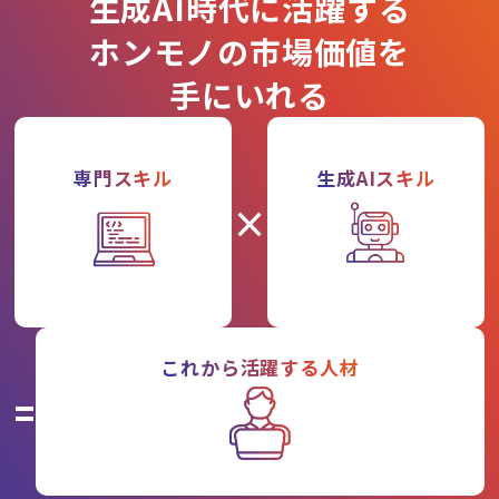
生成AI時代に活躍する
ホンモノの市場価値を
手にいれる
専門スキル
生成AIスキル
×
これから活躍する人材
=