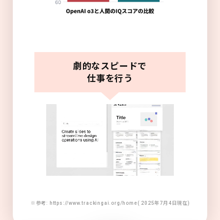
劇的なスピードで
仕事を行う
※参考: https://www.trackingai.org/home( 2025年7月4日現在)