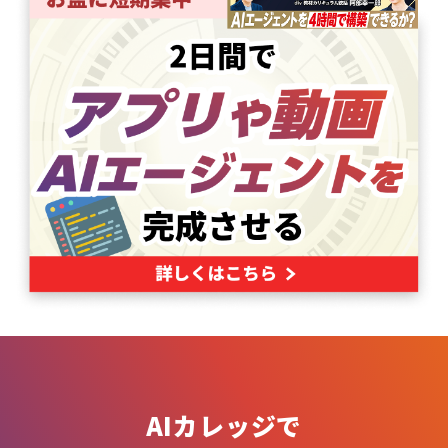
AIカレッジで