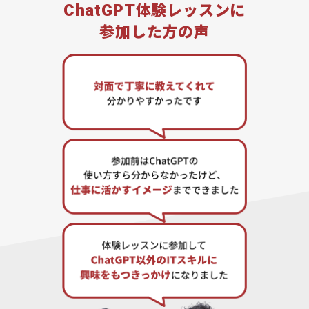
ChatGPT
体験レッスンに
参加した方の声