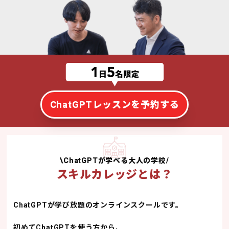
ChatGPTレッスンを予約する
\ChatGPTが学べる大人の学校/
スキルカレッジとは？
ChatGPTが学び放題のオンラインスクールです。
初めてChatGPTを使う方から、