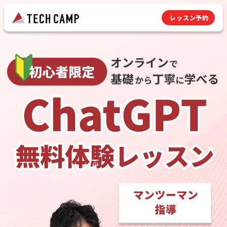
レッスン予約