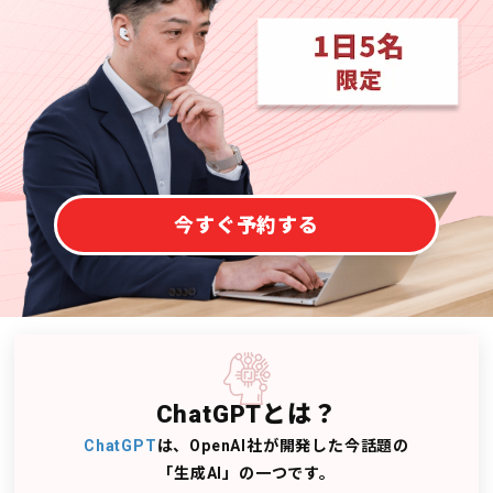
今すぐ予約する
ChatGPTとは？
ChatGPT
は、OpenAI社が開発した今話題の
「生成AI」の一つです。