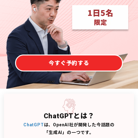
今すぐ予約する
ChatGPTとは？
ChatGPT
は、OpenAI社が開発した今話題の
「生成AI」の一つです。