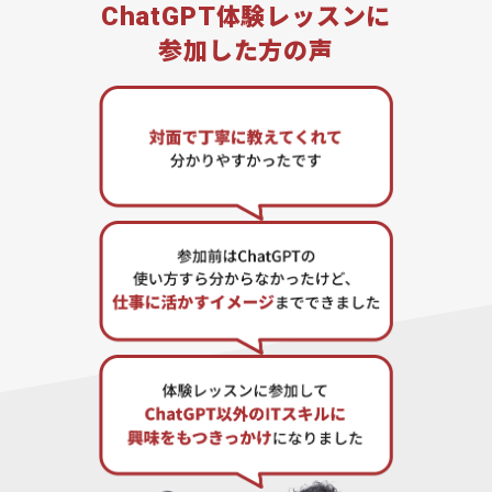
ChatGPT
体験レッスンに
参加した方の声