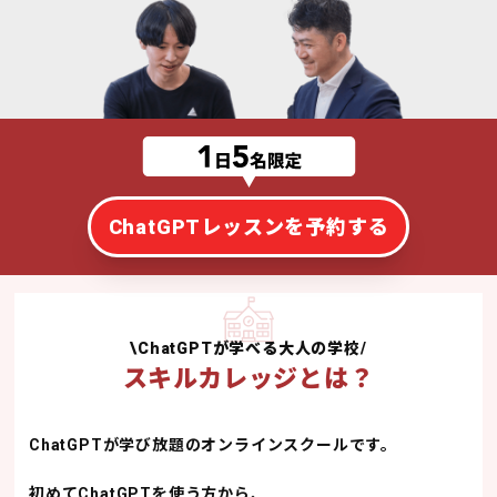
ChatGPTレッスンを予約する
\ChatGPTが学べる大人の学校/
スキルカレッジとは？
ChatGPTが学び放題のオンラインスクールです。
初めてChatGPTを使う方から、