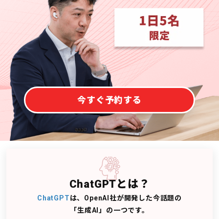
今すぐ予約する
ChatGPTとは？
ChatGPT
は、OpenAI社が開発した今話題の
「生成AI」の一つです。