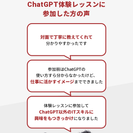
ChatGPT
体験レッスンに
参加した方の声