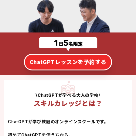
ChatGPTレッスンを予約する
\ChatGPTが学べる大人の学校/
スキルカレッジとは？
ChatGPTが学び放題のオンラインスクールです。
初めてChatGPTを使う方から、