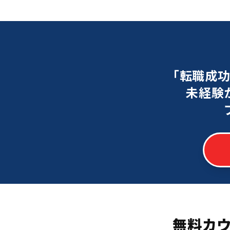
「転職成
未経験
無料カ