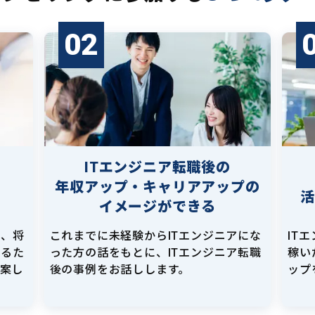
02
ITエンジニア転職後の
年収アップ・キャリアアップの
イメージができる
し、将
これまでに未経験からITエンジニアにな
IT
えるた
った方の話をもとに、ITエンジニア転職
稼い
提案し
後の事例をお話しします。
ップ