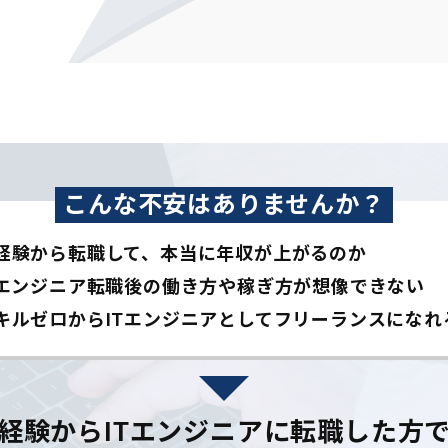
こんな不安はありませんか？
経験から転職して、本当に年収が上がるのか
Tエンジニア転職後の働き方や稼ぎ方が想像できない
キルゼロからITエンジニアとして
フリーランスになれ
経験からITエンジニアに
転職した方