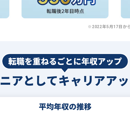
※2022年5月17日か
ジニアとして
キャリアアッ