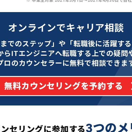
※ 卒業生対象 2021年3月1日〜2021年4月30日で自
オンラインでキャリア相談
功までのステップ」や「転職後に活躍する
からITエンジニアへ転職する上での疑問
プロのカウンセラーに無料で相談できま
無料カウンセリングを予約する
3つのメ
ウンセリングに参加する