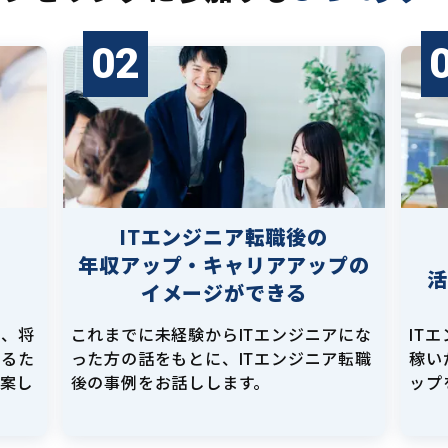
02
ITエンジニア転職後の
年収アップ・キャリアアップの
イメージができる
し、将
これまでに未経験からITエンジニアにな
IT
えるた
った方の話をもとに、ITエンジニア転職
稼い
提案し
後の事例をお話しします。
ップ