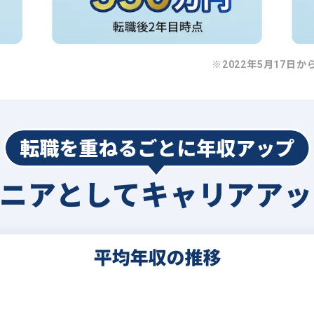
※2022年5月17日か
ジニアとして
キャリアアッ