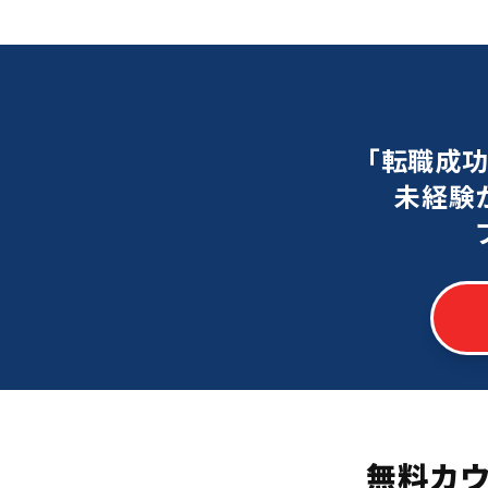
「転職成
未経験
無料カ