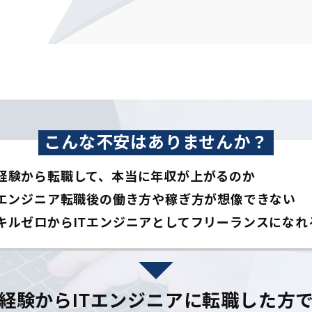
こんな不安はありませんか？
経験から転職して、本当に年収が上がるのか
Tエンジニア転職後の働き方や稼ぎ方が想像できない
キルゼロからITエンジニアとして
フリーランスになれ
経験からITエンジニアに
転職した方