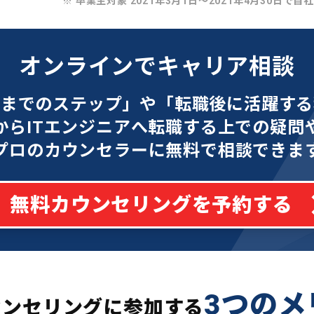
※ 卒業生対象 2021年3月1日〜2021年4月30日で自
オンラインでキャリア相談
功までのステップ」や「転職後に活躍する
からITエンジニアへ転職する上での疑問
プロのカウンセラーに無料で相談できま
無料カウンセリングを予約する
3つのメ
ウンセリングに参加する