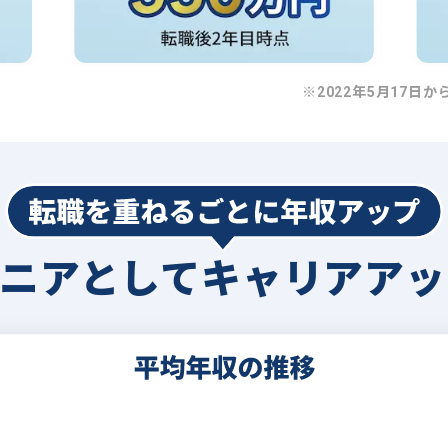
※2022年5月17日か
ジニアとして
キャリアアッ