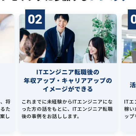
02
ITエンジニア転職後の
年収アップ・キャリアアップの
イメージができる
し、将
これまでに未経験からITエンジニアにな
IT
えるた
った方の話をもとに、ITエンジニア転職
稼い
提案し
後の事例をお話しします。
ップ