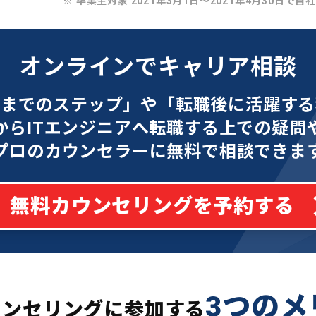
※ 卒業生対象 2021年3月1日〜2021年4月30日で自
オンラインでキャリア相談
功までのステップ」や「転職後に活躍する
からITエンジニアへ転職する上での疑問
プロのカウンセラーに無料で相談できま
無料カウンセリングを予約する
3つのメ
ウンセリングに参加する