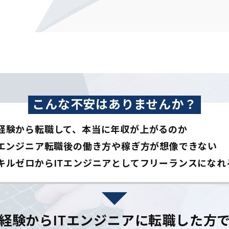
こんな不安はありませんか？
経験から転職して、本当に年収が上がるのか
Tエンジニア転職後の働き方や稼ぎ方が想像できない
キルゼロからITエンジニアとして
フリーランスになれ
経験からITエンジニアに
転職した方