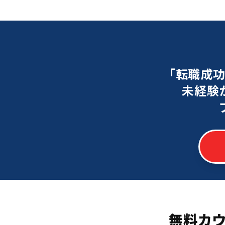
「転職成
未経験
無料カ