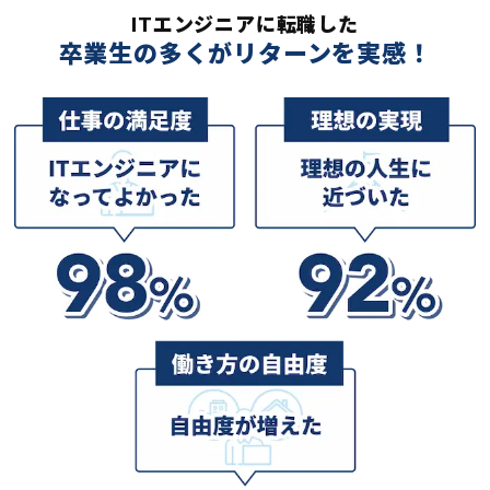
ITエンジニアに転職した
卒業生の多くがリターンを実感！