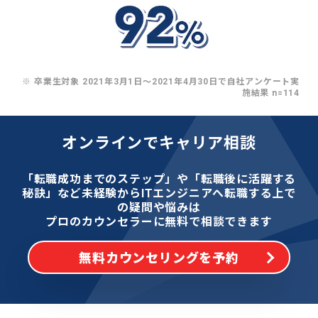
※ 卒業生対象 2021年3月1日〜2021年4月30日で自社アンケート実
施結果 n=114
オンラインでキャリア相談
「転職成功までのステップ」や「転職後に活躍する
秘訣」など
未経験からITエンジニアへ転職する上で
の疑問や悩みは
プロのカウンセラーに無料で相談できます
無料カウンセリングを予約