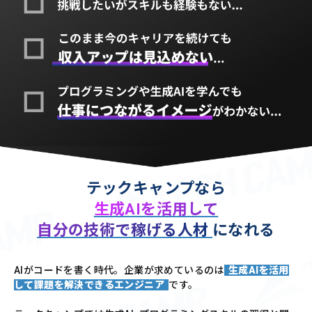
テックキャンプなら
生成AIを活用して
自分の技術で稼げる人材
になれる
AIがコードを書く時代。企業が求めているのは
生成AIを活用
して課題を解決できるエンジニア
です。