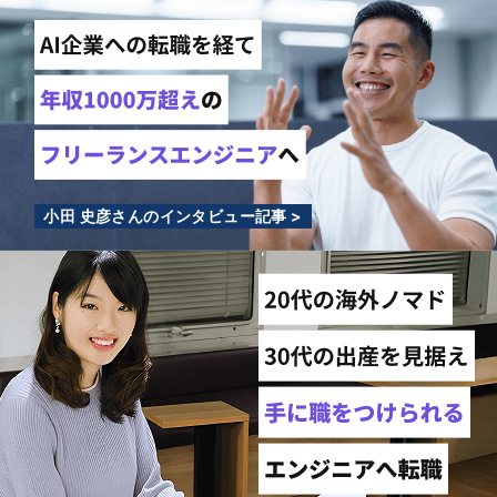
小田 史彦さんのインタビュー記事 >