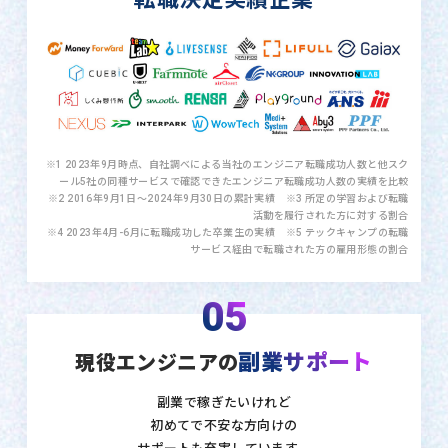
※1 2023年9月時点、自社調べによる当社のエンジニア転職成功人数と他スク
ール5社の同種サービスで確認できたエンジニア転職成功人数の実績を比較
※2 2016年9月1日〜2024年9月30日の累計実績 ※3 所定の学習および転職
活動を履行された方に対する割合
※4 2023年4月-6月に転職成功した卒業生の実績 ※5 テックキャンプの転職
サービス経由で転職された方の雇用形態の割合
05
副業サポート
現役エンジニアの
副業で稼ぎたいけれど
初めてで不安な方向けの