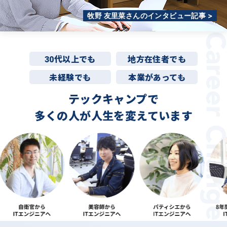
牧野 友里菜さんのインタビュー記事 >
30代以上でも
地方在住者でも
未経験でも
本業があっても
テックキャンプで
多くの人が
人生を変えています