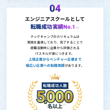
04
エンジニアスクールとして
転職成功実績No.1
※1
テックキャンプのカリキュラムは
実践を重視しており、
完了することで
就職活動時に企業から評価される
ITスキルが身につきます。
上場企業からベンチャー企業まで
幅広い企業への転職実績
があります。