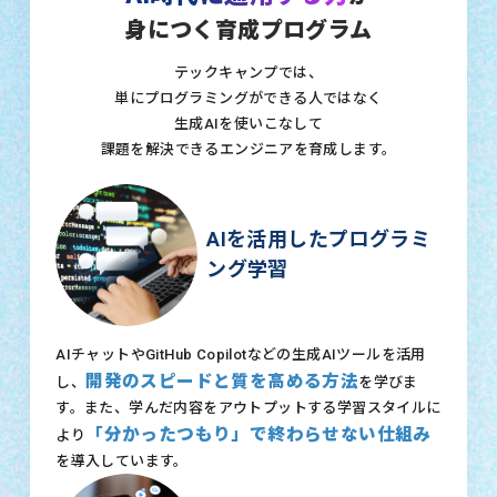
身につく育成プログラム
テックキャンプでは、
単にプログラミングができる人ではなく
生成AIを使いこなして
課題を解決できるエンジニアを育成します。
AIを活用したプログラミ
ング学習
AIチャットやGitHub Copilotなどの生成AIツールを活用
開発のスピードと質を高める方法
し、
を学びま
す。また、学んだ内容をアウトプットする学習スタイルに
「分かったつもり」で終わらせない仕組み
より
を導入しています。