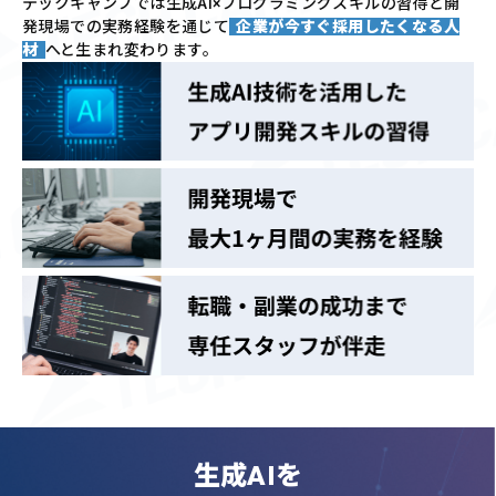
テックキャンプでは
生成AI×プログラミングスキルの習得と
開
発現場での実務経験を通じて
企業が今すぐ採用したくなる人
材
へと生まれ変わります。
生成AIを