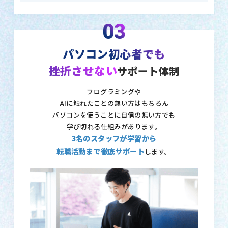
03
パソコン初心者でも
挫折させない
サポート体制
プログラミングや
AIに触れたことの無い方はもちろん
パソコンを使うことに自信の無い方でも
学び切れる仕組みがあります。
3名のスタッフが学習から
転職活動まで徹底サポート
します。