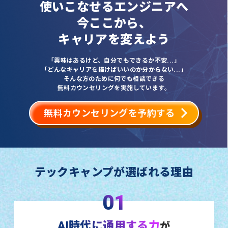
使いこなせるエンジニアへ
今ここから、
キャリアを変えよう
「興味はあるけど、自分でもできるか不安...」
「どんなキャリアを描けばいいのか分からない...」
そんな方のために何でも相談できる
無料カウンセリングを実施しています。
無料カウンセリングを予約する
テックキャンプが選ばれる理由
01
AI時代に通用する力
が