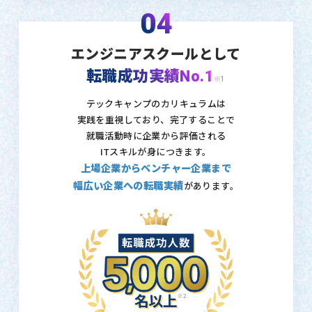
04
エンジニアスクールとして
転職成功実績No.1
※1
テックキャンプのカリキュラムは
実践を重視しており、
完了することで
就職活動時に企業から評価される
ITスキルが身につきます。
上場企業からベンチャー企業まで
幅広い企業への転職実績
があります。