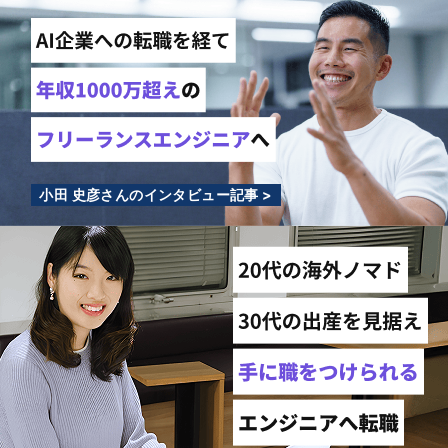
小田 史彦さんのインタビュー記事 >