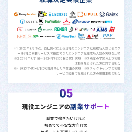
※1 2023年9月時点、自社調べによる当社のエンジニア転職成功人数と他スク
ール5社の同種サービスで確認できたエンジニア転職成功人数の実績を比較
※2 2016年9月1日〜2024年9月30日の累計実績 ※3 所定の学習および転職
活動を履行された方に対する割合
※4 2023年4月-6月に転職成功した卒業生の実績 ※5 テックキャンプの転職
サービス経由で転職された方の雇用形態の割合
05
副業サポート
現役エンジニアの
副業で稼ぎたいけれど
初めてで不安な方向けの