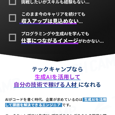
テックキャンプなら
生成AIを活用して
自分の技術で稼げる人材
になれる
AIがコードを書く時代。企業が求めているのは
生成AIを活用
して課題を解決できるエンジニア
です。