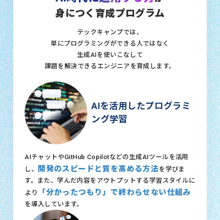
身につく育成プログラム
テックキャンプでは、
単にプログラミングができる人ではなく
生成AIを使いこなして
課題を解決できるエンジニアを育成します。
AIを活用したプログラミ
ング学習
AIチャットやGitHub Copilotなどの生成AIツールを活用
開発のスピードと質を高める方法
し、
を学びま
す。また、学んだ内容をアウトプットする学習スタイルに
「分かったつもり」で終わらせない仕組み
より
を導入しています。