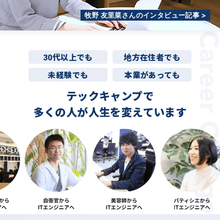
牧野 友里菜さんのインタビュー記事 >
30代以上でも
地方在住者でも
未経験でも
本業があっても
テックキャンプで
多くの人が
人生を変えています