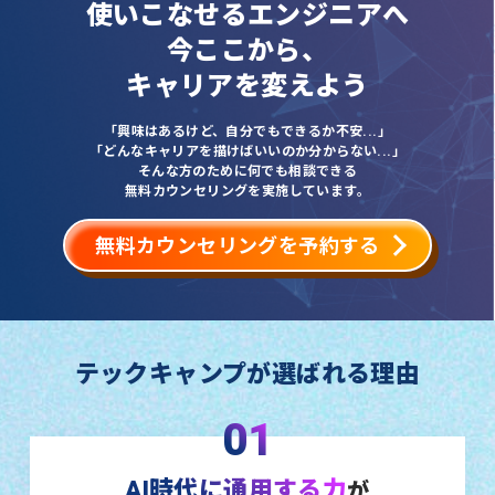
使いこなせるエンジニアへ
今ここから、
キャリアを変えよう
「興味はあるけど、自分でもできるか不安...」
「どんなキャリアを描けばいいのか分からない...」
そんな方のために何でも相談できる
無料カウンセリングを実施しています。
無料カウンセリングを予約する
テックキャンプが選ばれる理由
01
AI時代に通用する力
が