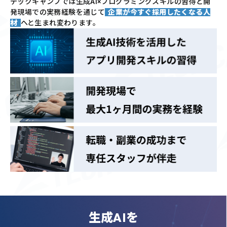
テックキャンプでは
生成AI×プログラミングスキルの習得と
開
発現場での実務経験を通じて
企業が今すぐ採用したくなる人
材
へと生まれ変わります。
生成AIを