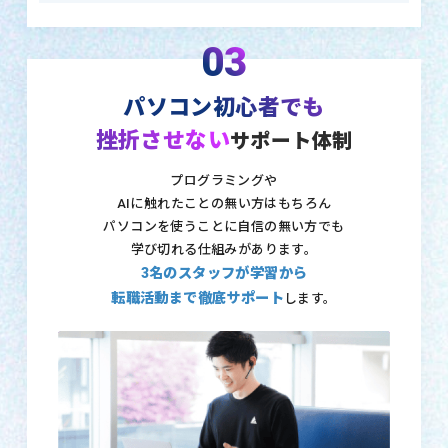
03
パソコン初心者でも
挫折させない
サポート体制
プログラミングや
AIに触れたことの無い方はもちろん
パソコンを使うことに自信の無い方でも
学び切れる仕組みがあります。
3名のスタッフが学習から
転職活動まで徹底サポート
します。