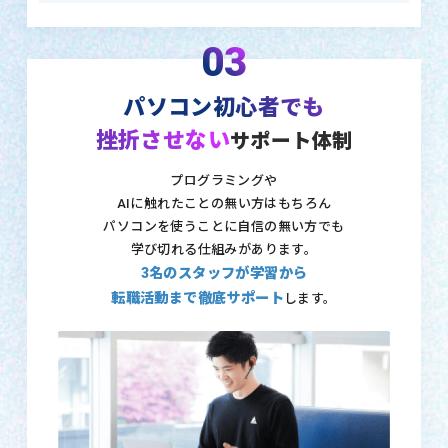
03
パソコン初心者でも
挫折させない
サポート体制
プログラミングや
AIに触れたことの無い方はもちろん
パソコンを使うことに自信の無い方でも
学び切れる仕組みがあります。
3名のスタッフが学習から
転職活動まで徹底サポート
します。