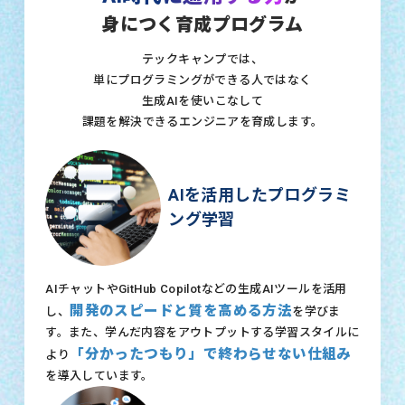
身につく育成プログラム
テックキャンプでは、
単にプログラミングができる人ではなく
生成AIを使いこなして
課題を解決できるエンジニアを育成します。
AIを活用したプログラミ
ング学習
AIチャットやGitHub Copilotなどの生成AIツールを活用
開発のスピードと質を高める方法
し、
を学びま
す。また、学んだ内容をアウトプットする学習スタイルに
「分かったつもり」で終わらせない仕組み
より
を導入しています。