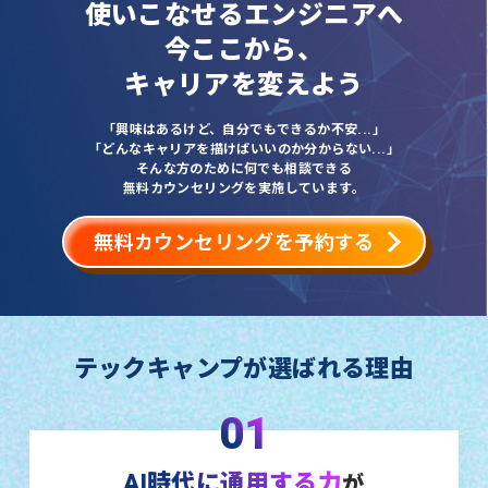
使いこなせるエンジニアへ
今ここから、
キャリアを変えよう
「興味はあるけど、自分でもできるか不安...」
「どんなキャリアを描けばいいのか分からない...」
そんな方のために何でも相談できる
無料カウンセリングを実施しています。
無料カウンセリングを予約する
テックキャンプが選ばれる理由
01
AI時代に通用する力
が