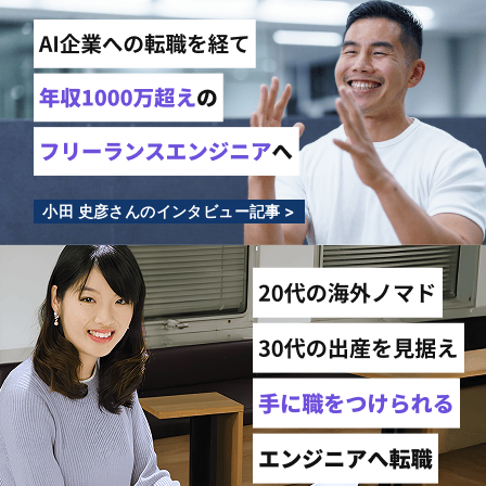
小田 史彦さんのインタビュー記事 >