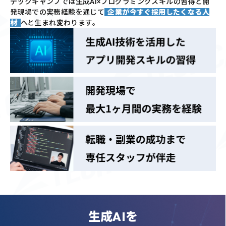
テックキャンプでは
生成AI×プログラミングスキルの習得と
開
発現場での実務経験を通じて
企業が今すぐ採用したくなる人
材
へと生まれ変わります。
生成AIを