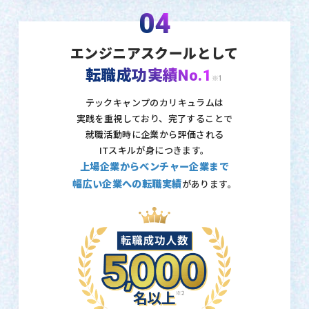
04
エンジニアスクールとして
転職成功実績No.1
※1
テックキャンプのカリキュラムは
実践を重視しており、
完了することで
就職活動時に企業から評価される
ITスキルが身につきます。
上場企業からベンチャー企業まで
幅広い企業への転職実績
があります。