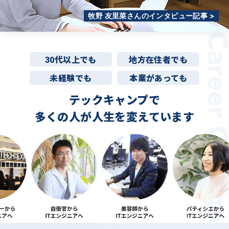
牧野 友里菜さんのインタビュー記事 >
30代以上でも
地方在住者でも
未経験でも
本業があっても
テックキャンプで
多くの人が
人生を変えています