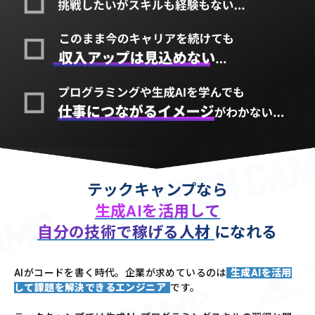
テックキャンプなら
生成AIを活用して
自分の技術で稼げる人材
になれる
AIがコードを書く時代。企業が求めているのは
生成AIを活用
して課題を解決できるエンジニア
です。