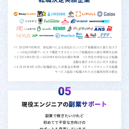
※1 2023年9月時点、自社調べによる当社のエンジニア転職成功人数と他スク
ール5社の同種サービスで確認できたエンジニア転職成功人数の実績を比較
※2 2016年9月1日〜2024年9月30日の累計実績 ※3 所定の学習および転職
活動を履行された方に対する割合
※4 2023年4月-6月に転職成功した卒業生の実績 ※5 テックキャンプの転職
サービス経由で転職された方の雇用形態の割合
05
副業サポート
現役エンジニアの
副業で稼ぎたいけれど
初めてで不安な方向けの