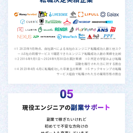
※1 2023年9月時点、自社調べによる当社のエンジニア転職成功人数と他スク
ール5社の同種サービスで確認できたエンジニア転職成功人数の実績を比較
※2 2016年9月1日〜2024年9月30日の累計実績 ※3 所定の学習および転職
活動を履行された方に対する割合
※4 2023年4月-6月に転職成功した卒業生の実績 ※5 テックキャンプの転職
サービス経由で転職された方の雇用形態の割合
05
副業サポート
現役エンジニアの
副業で稼ぎたいけれど
初めてで不安な方向けの