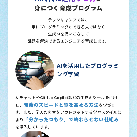
身につく育成プログラム
テックキャンプでは、
単にプログラミングができる人ではなく
生成AIを使いこなして
課題を解決できるエンジニアを育成します。
AIを活用したプログラミ
ング学習
AIチャットやGitHub Copilotなどの生成AIツールを活用
開発のスピードと質を高める方法
し、
を学びま
す。また、学んだ内容をアウトプットする学習スタイルに
「分かったつもり」で終わらせない仕組み
より
を導入しています。