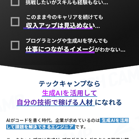
テックキャンプなら
生成AIを活用して
自分の技術で稼げる人材
になれる
AIがコードを書く時代。企業が求めているのは
生成AIを活用
して課題を解決できるエンジニア
です。