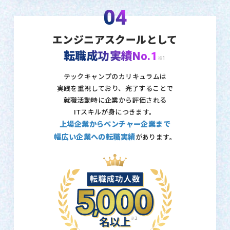
04
エンジニアスクールとして
転職成功実績No.1
※1
テックキャンプのカリキュラムは
実践を重視しており、
完了することで
就職活動時に企業から評価される
ITスキルが身につきます。
上場企業からベンチャー企業まで
幅広い企業への転職実績
があります。