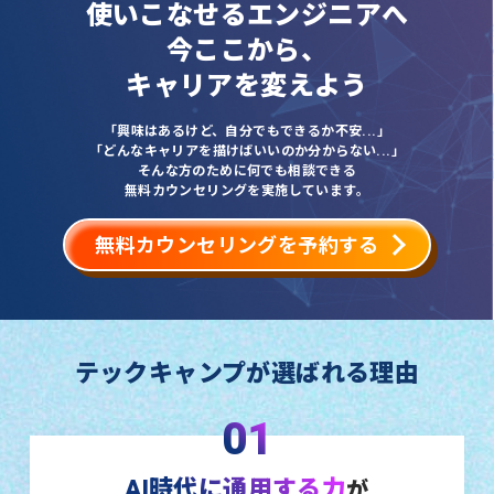
使いこなせるエンジニアへ
今ここから、
キャリアを変えよう
「興味はあるけど、自分でもできるか不安...」
「どんなキャリアを描けばいいのか分からない...」
そんな方のために何でも相談できる
無料カウンセリングを実施しています。
無料カウンセリングを予約する
テックキャンプが選ばれる理由
01
AI時代に通用する力
が