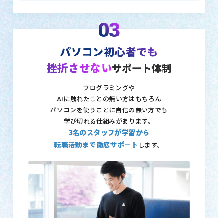
03
パソコン初心者でも
挫折させない
サポート体制
プログラミングや
AIに触れたことの無い方はもちろん
パソコンを使うことに自信の無い方でも
学び切れる仕組みがあります。
3名のスタッフが学習から
転職活動まで徹底サポート
します。