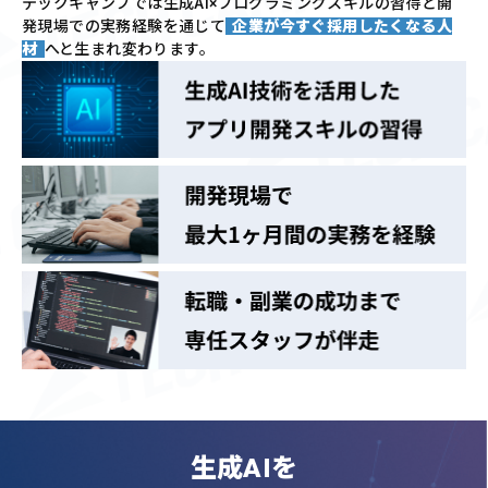
テックキャンプでは
生成AI×プログラミングスキルの習得と
開
発現場での実務経験を通じて
企業が今すぐ採用したくなる人
材
へと生まれ変わります。
生成AIを