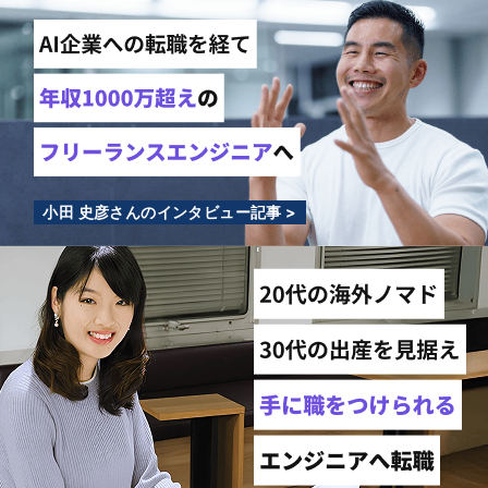
小田 史彦さんのインタビュー記事 >