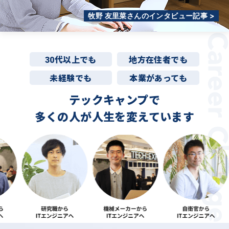
牧野 友里菜さんのインタビュー記事 >
30代以上でも
地方在住者でも
未経験でも
本業があっても
テックキャンプで
多くの人が
人生を変えています