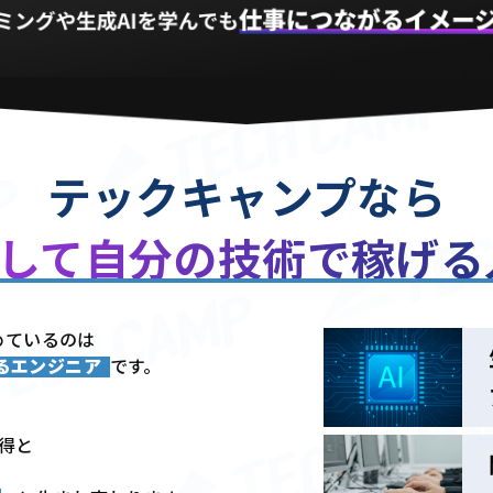
テックキャンプなら
用して
自分の技術で稼げ
めているのは
きるエンジニア
です。
習得と