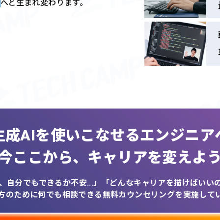
へと生まれ変わります。
生成AIを
使いこなせるエンジニア
今ここから、
キャリアを変えよ
、自分でもできるか不安...」
「どんなキャリアを描けばいいのか
方のために何でも相談できる
無料カウンセリングを実施して