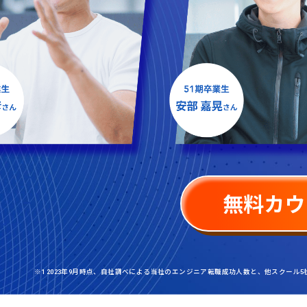
無料カウ
※1 2023年9月時点、自社調べによる当社のエンジニア転職成功人数と、他スクール5