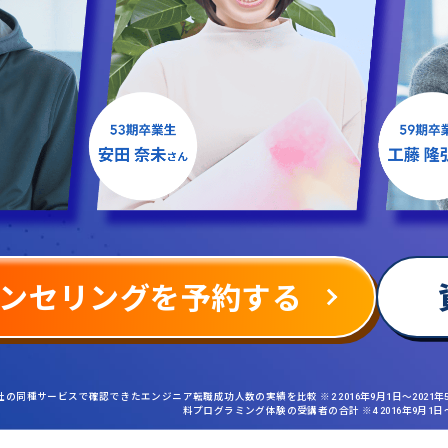
ンセリングを予約する
社の同種サービスで確認できたエンジニア転職成功人数の実績を比較 ※2 2016年9月1日〜2021
料プログラミング体験の受講者の合計 ※4 2016年9月1