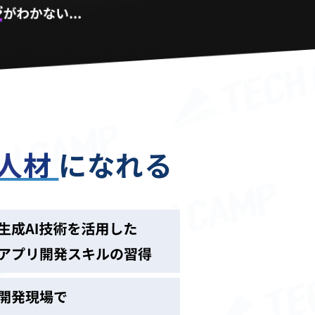
る人材
になれる