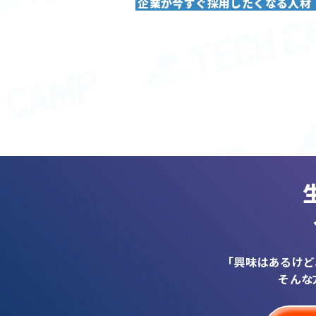
企業が今すぐ採用したくなる人材
「興味はあるけど
そんな