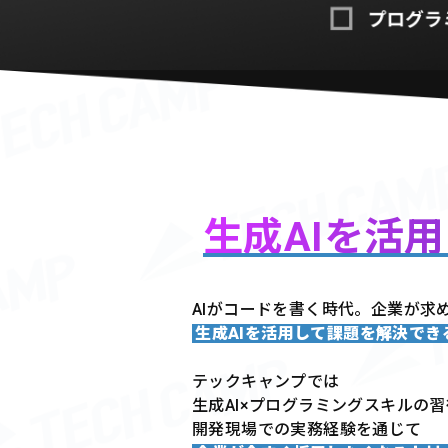
生成AIを活
AIがコードを書く時代。企業が求
生成AIを活用して課題を解決で
テックキャンプでは
生成AI×プログラミングスキルの
開発現場での実務経験を通じて