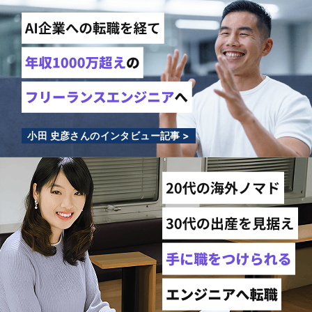
小田 史彦さんのインタビュー記事 >