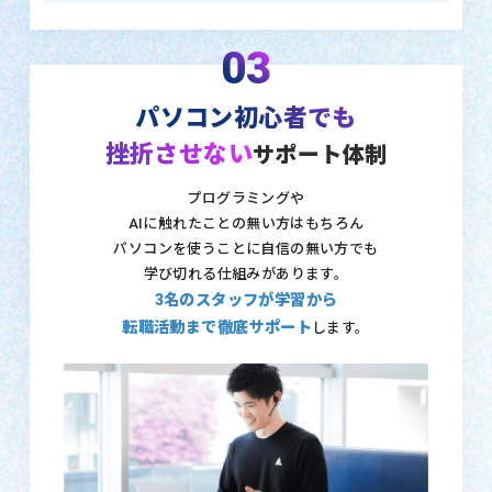
03
パソコン初心者でも
挫折させない
サポート体制
プログラミングや
AIに触れたことの無い方はもちろん
パソコンを使うことに自信の無い方でも
学び切れる仕組みがあります。
3名のスタッフが学習から
転職活動まで徹底サポート
します。