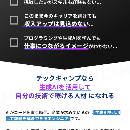
テックキャンプなら
生成AIを活用して
自分の技術で稼げる人材
になれる
AIがコードを書く時代。企業が求めているのは
生成AIを活用
して課題を解決できるエンジニア
です。