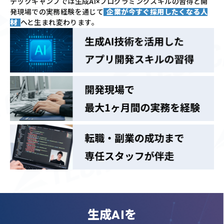
テックキャンプでは
生成AI×プログラミングスキルの習得と
開
発現場での実務経験を通じて
企業が今すぐ採用したくなる人
材
へと生まれ変わります。
生成AIを