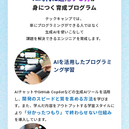
身につく育成プログラム
テックキャンプでは、
単にプログラミングができる人ではなく
生成AIを使いこなして
課題を解決できるエンジニアを育成します。
AIを活用したプログラミ
ング学習
AIチャットやGitHub Copilotなどの生成AIツールを活用
開発のスピードと質を高める方法
し、
を学びま
す。また、学んだ内容をアウトプットする学習スタイルに
「分かったつもり」で終わらせない仕組み
より
を導入しています。