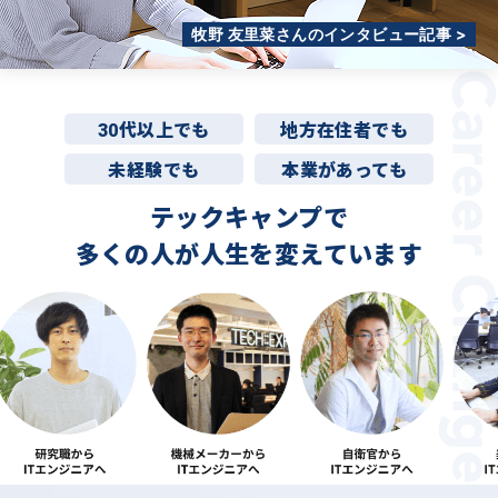
牧野 友里菜さんのインタビュー記事 >
30代以上でも
地方在住者でも
未経験でも
本業があっても
テックキャンプで
多くの人が
人生を変えています