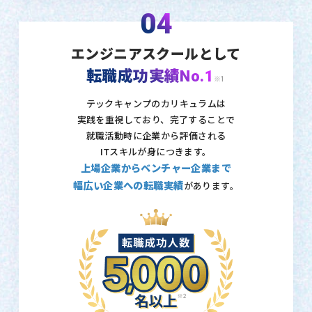
04
エンジニアスクールとして
転職成功実績No.1
※1
テックキャンプのカリキュラムは
実践を重視しており、
完了することで
就職活動時に企業から評価される
ITスキルが身につきます。
上場企業からベンチャー企業まで
幅広い企業への転職実績
があります。