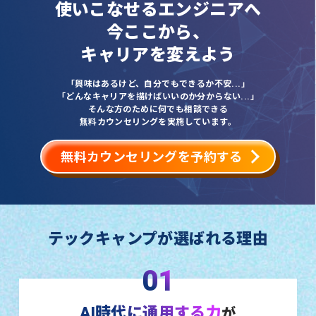
使いこなせるエンジニアへ
今ここから、
キャリアを変えよう
「興味はあるけど、自分でもできるか不安...」
「どんなキャリアを描けばいいのか分からない...」
そんな方のために何でも相談できる
無料カウンセリングを実施しています。
無料カウンセリングを予約する
テックキャンプが選ばれる理由
01
AI時代に通用する力
が