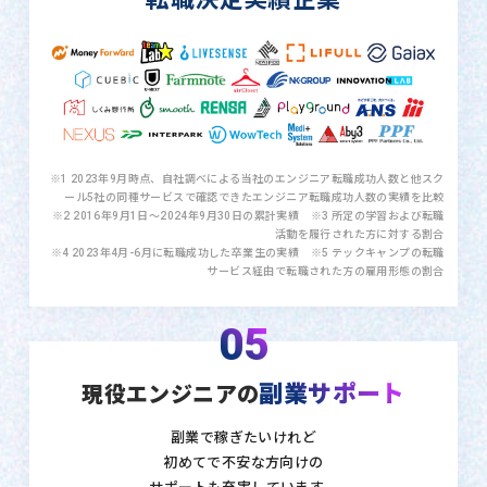
※1 2023年9月時点、自社調べによる当社のエンジニア転職成功人数と他スク
ール5社の同種サービスで確認できたエンジニア転職成功人数の実績を比較
※2 2016年9月1日〜2024年9月30日の累計実績 ※3 所定の学習および転職
活動を履行された方に対する割合
※4 2023年4月-6月に転職成功した卒業生の実績 ※5 テックキャンプの転職
サービス経由で転職された方の雇用形態の割合
05
副業サポート
現役エンジニアの
副業で稼ぎたいけれど
初めてで不安な方向けの