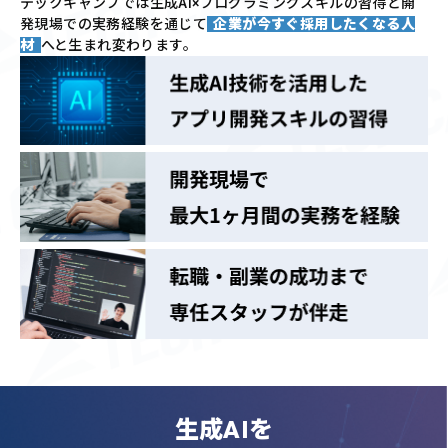
テックキャンプでは
生成AI×プログラミングスキルの習得と
開
発現場での実務経験を通じて
企業が今すぐ採用したくなる人
材
へと生まれ変わります。
生成AIを