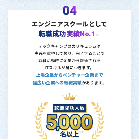
04
エンジニアスクールとして
転職成功実績No.1
※1
テックキャンプのカリキュラムは
実践を重視しており、
完了することで
就職活動時に企業から評価される
ITスキルが身につきます。
上場企業からベンチャー企業まで
幅広い企業への転職実績
があります。