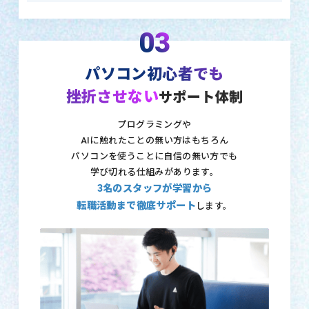
03
パソコン初心者でも
挫折させない
サポート体制
プログラミングや
AIに触れたことの無い方はもちろん
パソコンを使うことに自信の無い方でも
学び切れる仕組みがあります。
3名のスタッフが学習から
転職活動まで徹底サポート
します。