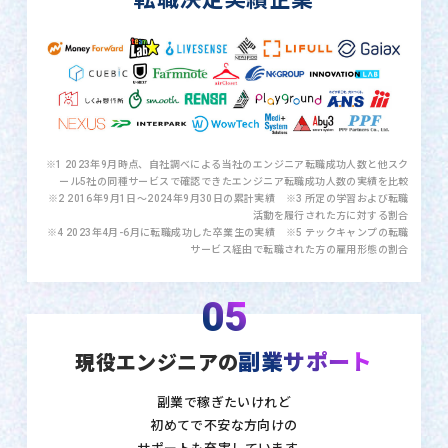
※1 2023年9月時点、自社調べによる当社のエンジニア転職成功人数と他スク
ール5社の同種サービスで確認できたエンジニア転職成功人数の実績を比較
※2 2016年9月1日〜2024年9月30日の累計実績 ※3 所定の学習および転職
活動を履行された方に対する割合
※4 2023年4月-6月に転職成功した卒業生の実績 ※5 テックキャンプの転職
サービス経由で転職された方の雇用形態の割合
05
副業サポート
現役エンジニアの
副業で稼ぎたいけれど
初めてで不安な方向けの