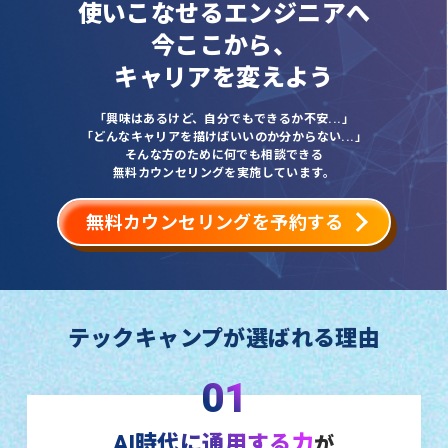
使いこなせるエンジニアへ
今ここから、
キャリアを変えよう
「興味はあるけど、自分でもできるか不安...」
「どんなキャリアを描けばいいのか分からない...」
そんな方のために何でも相談できる
無料カウンセリングを実施しています。
無料カウンセリングを予約する
テックキャンプが選ばれる理由
01
AI時代に通用する力
が