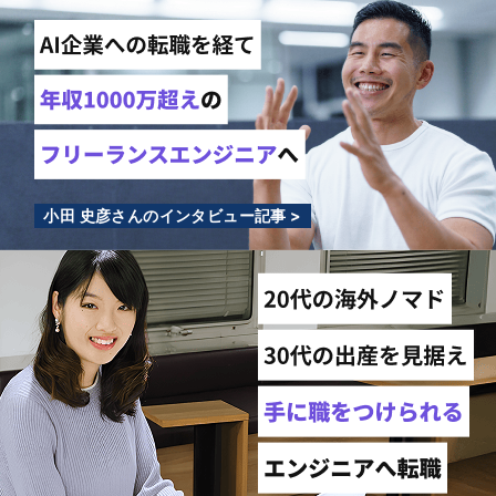
小田 史彦さんのインタビュー記事 >