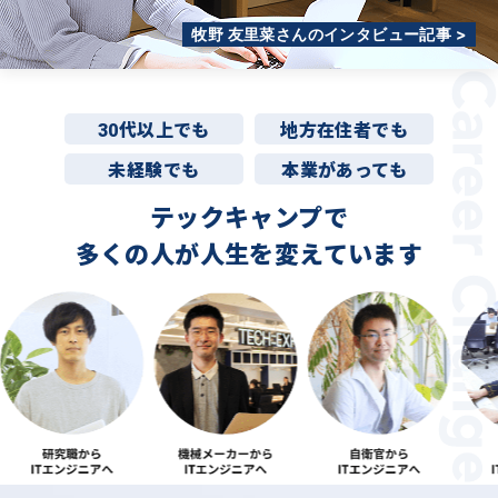
牧野 友里菜さんのインタビュー記事 >
30代以上でも
地方在住者でも
未経験でも
本業があっても
テックキャンプで
多くの人が
人生を変えています