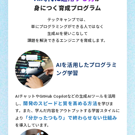
身につく育成プログラム
テックキャンプでは、
単にプログラミングができる人ではなく
生成AIを使いこなして
課題を解決できるエンジニアを育成します。
AIを活用したプログラミ
ング学習
AIチャットやGitHub Copilotなどの生成AIツールを活用
開発のスピードと質を高める方法
し、
を学びま
す。また、学んだ内容をアウトプットする学習スタイルに
「分かったつもり」で終わらせない仕組み
より
を導入しています。