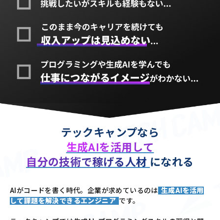
テックキャンプなら
生成AIを活用して
自分の技術で稼げる人材
になれる
AIがコードを書く時代。企業が求めているのは
生成AIを活用
して課題を解決できるエンジニア
です。