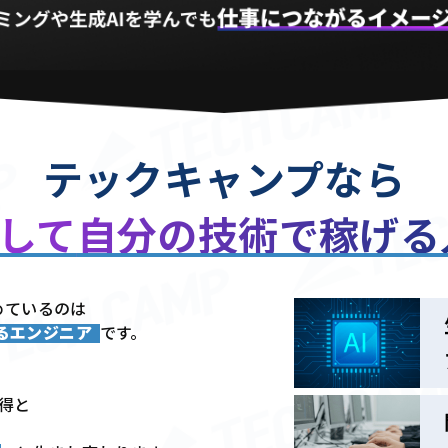
テックキャンプなら
用して
自分の技術で稼げ
めているのは
きるエンジニア
です。
習得と