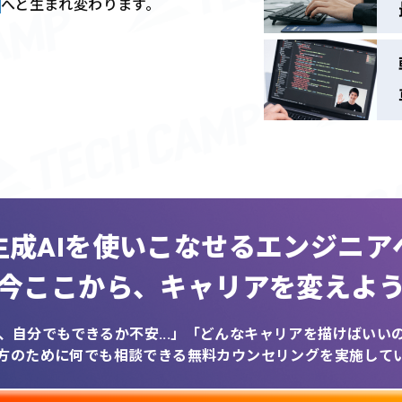
へと生まれ変わります。
生成AIを
使いこなせるエンジニア
今ここから、
キャリアを変えよ
、自分でもできるか不安...」
「どんなキャリアを描けばいいのか
方のために何でも相談できる
無料カウンセリングを実施して