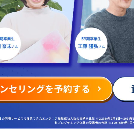
ンセリングを予約する
社の同種サービスで確認できたエンジニア転職成功人数の実績を比較 ※2 2016年9月1日〜2021
料プログラミング体験の受講者の合計 ※4 2016年9月1