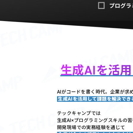
生成AIを活
AIがコードを書く時代。企業が求
生成AIを活用して課題を解決で
テックキャンプでは
生成AI×プログラミングスキルの
開発現場での実務経験を通じて