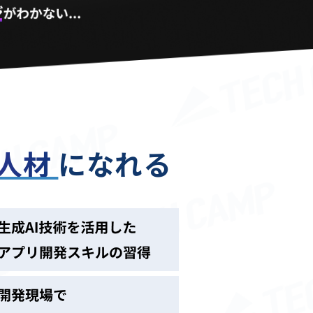
る人材
になれる