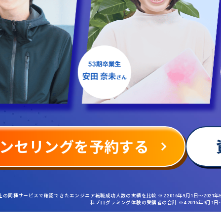
ンセリングを予約する
社の同種サービスで確認できたエンジニア転職成功人数の実績を比較 ※2 2016年9月1日〜2021
料プログラミング体験の受講者の合計 ※4 2016年9月1