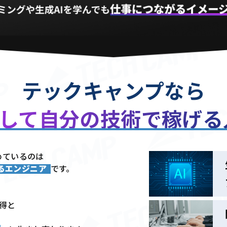
テックキャンプなら
用して
自分の技術で稼げ
めているのは
きるエンジニア
です。
習得と