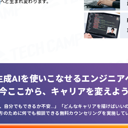
へと生まれ変わります。
生成AIを
使いこなせるエンジニア
今ここから、
キャリアを変えよ
、自分でもできるか不安...」
「どんなキャリアを描けばいいのか
方のために何でも相談できる
無料カウンセリングを実施して