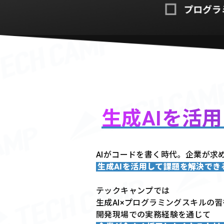
生成AIを活
AIがコードを書く時代。企業が求
生成AIを活用して課題を解決で
テックキャンプでは
生成AI×プログラミングスキルの
開発現場での実務経験を通じて