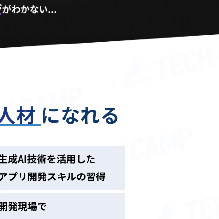
る人材
になれる