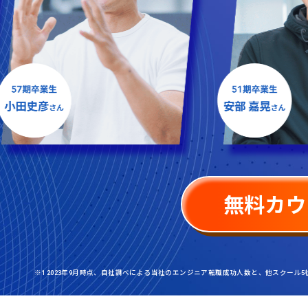
無料カウ
※1 2023年9月時点、自社調べによる当社のエンジニア転職成功人数と、他スクール5