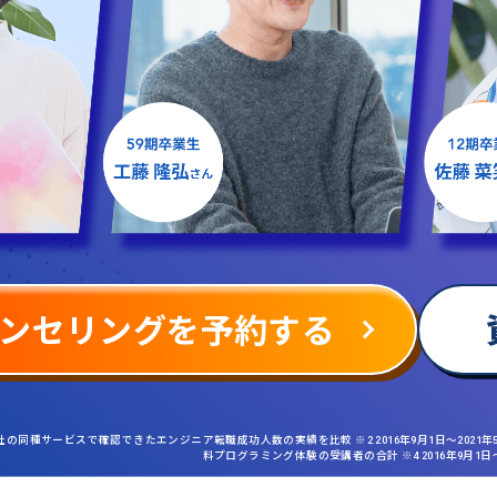
ンセリングを予約する
社の同種サービスで確認できたエンジニア転職成功人数の実績を比較 ※2 2016年9月1日〜2021
料プログラミング体験の受講者の合計 ※4 2016年9月1