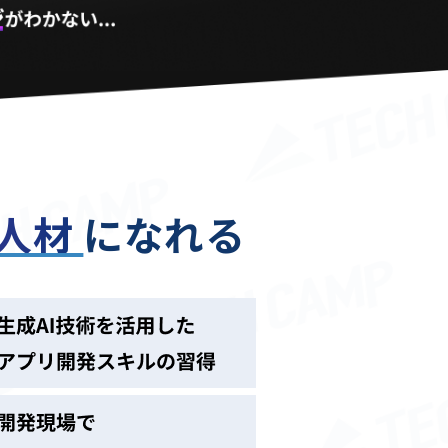
る人材
になれる