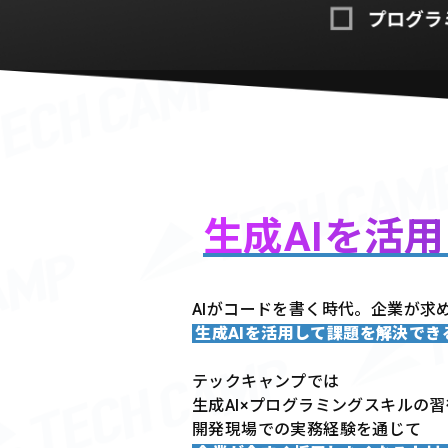
生成AIを活
AIがコードを書く時代。企業が求
生成AIを活用して課題を解決で
テックキャンプでは
生成AI×プログラミングスキルの
開発現場での実務経験を通じて