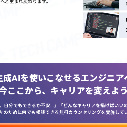
へと生まれ変わります。
生成AIを
使いこなせるエンジニア
今ここから、
キャリアを変えよ
、自分でもできるか不安...」
「どんなキャリアを描けばいいのか
方のために何でも相談できる
無料カウンセリングを実施して