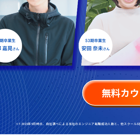
無料カウ
※1 2023年9月時点、自社調べによる当社のエンジニア転職成功人数と、他スクール5