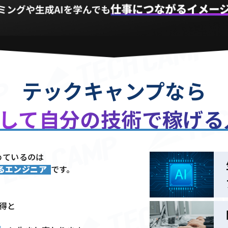
テックキャンプなら
用して
自分の技術で稼げ
めているのは
きるエンジニア
です。
習得と