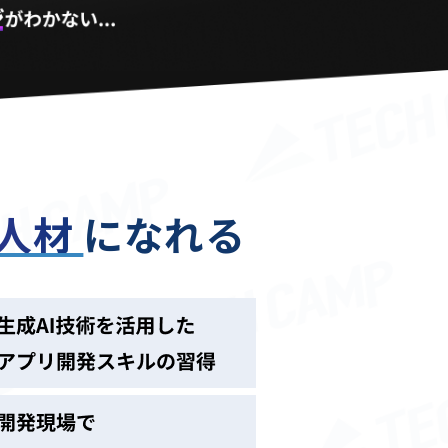
る人材
になれる