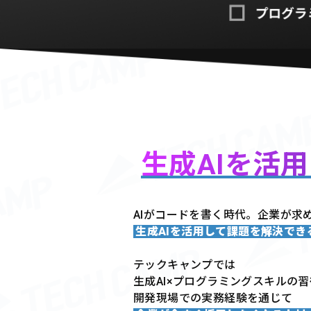
生成AIを活
AIがコードを書く時代。企業が求
生成AIを活用して課題を解決で
テックキャンプでは
生成AI×プログラミングスキルの
開発現場での実務経験を通じて