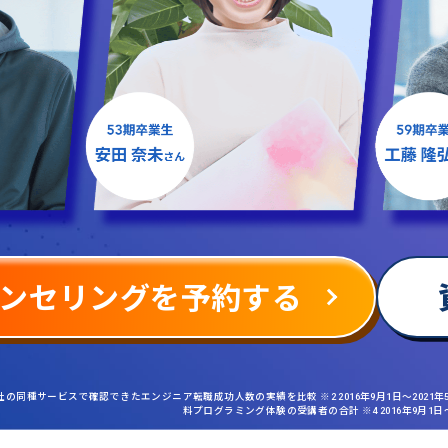
ンセリングを予約する
社の同種サービスで確認できたエンジニア転職成功人数の実績を比較 ※2 2016年9月1日〜2021
料プログラミング体験の受講者の合計 ※4 2016年9月1