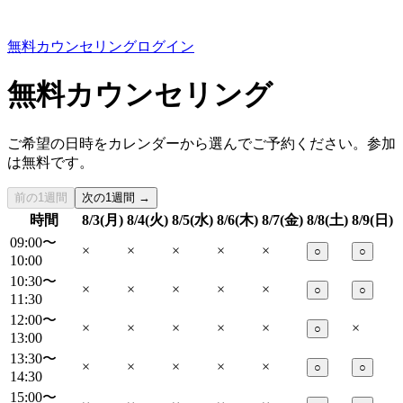
無料カウンセリング
ログイン
無料カウンセリング
ご希望の日時をカレンダーから選んでご予約ください。参加
は無料です。
前の1週間
次の1週間 →
時間
8/3(月)
8/4(火)
8/5(水)
8/6(木)
8/7(金)
8/8(土)
8/9(日)
09:00〜
×
×
×
×
×
○
○
10:00
10:30〜
×
×
×
×
×
○
○
11:30
12:00〜
×
×
×
×
×
×
○
13:00
13:30〜
×
×
×
×
×
○
○
14:30
15:00〜