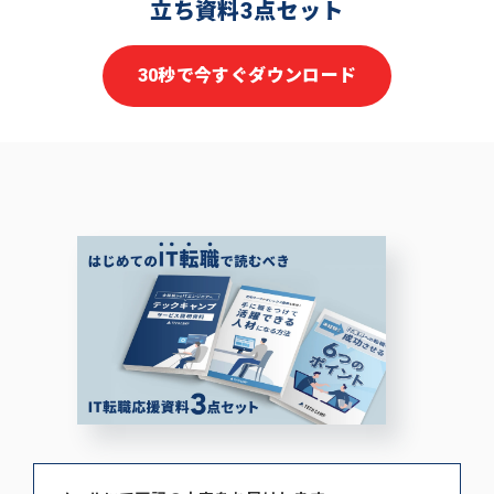
立ち資料3点セット
30秒で今すぐダウンロード