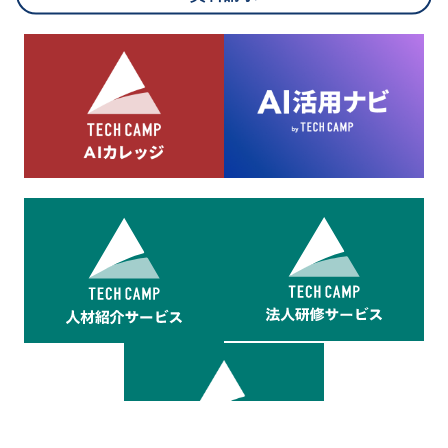
8.cookieにより取得・分析した情報とその利用について
当社は第三者が運営するデータ・マネジメント・プラットフォ
ームからcookieにより収集されたウェブの閲覧機歴及びその分
析結果を取得し、これをお客様の個人データと結びつけた上
で、広告配信等の目的で利用いたします。