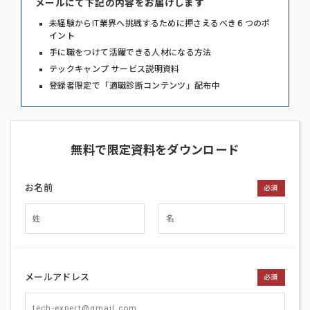
メールにて下記の内容をお届けします
未経験からIT業界へ挑戦するために押さえるべき６つのポ
イント
手に職をつけて活躍できる人材になる方法
テックキャンプ サービス説明資料
登録者限定で「適職診断コンテンツ」配布中
無料で限定資料をダウンロード
お名前
必須
メールアドレス
必須