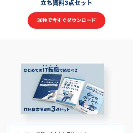
立ち資料3点セット
30秒で今すぐダウンロード