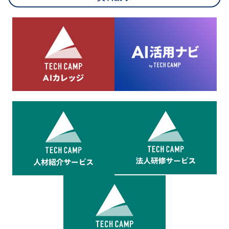
8.cookieにより取得・分析した情報とその利用について
当社は第三者が運営するデータ・マネジメント・プラットフォ
ームからcookieにより収集されたウェブの閲覧機歴及びその分
析結果を取得し、これをお客様の個人データと結びつけた上
で、広告配信等の目的で利用いたします。