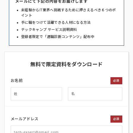
メールにて下記の内容をお届けします
未経験からIT業界へ挑戦するために押さえるべき６つのポ
イント
手に職をつけて活躍できる人材になる方法
テックキャンプ サービス説明資料
登録者限定で「適職診断コンテンツ」配布中
無料で限定資料をダウンロード
お名前
必須
メールアドレス
必須