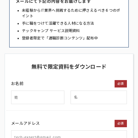
メールにて下記の内容をお届けします
未経験からIT業界へ挑戦するために押さえるべき６つのポ
イント
手に職をつけて活躍できる人材になる方法
テックキャンプ サービス説明資料
登録者限定で「適職診断コンテンツ」配布中
無料で限定資料をダウンロード
お名前
必須
メールアドレス
必須