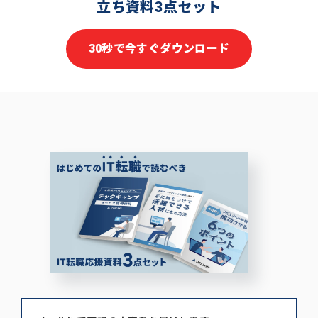
立ち資料3点セット
30秒で今すぐダウンロード