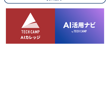
8.cookieにより取得・分析した情報とその利用について
当社は第三者が運営するデータ・マネジメント・プラットフォ
ームからcookieにより収集されたウェブの閲覧機歴及びその分
析結果を取得し、これをお客様の個人データと結びつけた上
で、広告配信等の目的で利用いたします。