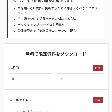
メールにて下記の内容をお届けします
未経験からIT業界へ挑戦するために押さえるべき６つのポ
イント
手に職をつけて活躍できる人材になる方法
テックキャンプ サービス説明資料
登録者限定で「適職診断コンテンツ」配布中
無料で限定資料をダウンロード
お名前
必須
メールアドレス
必須