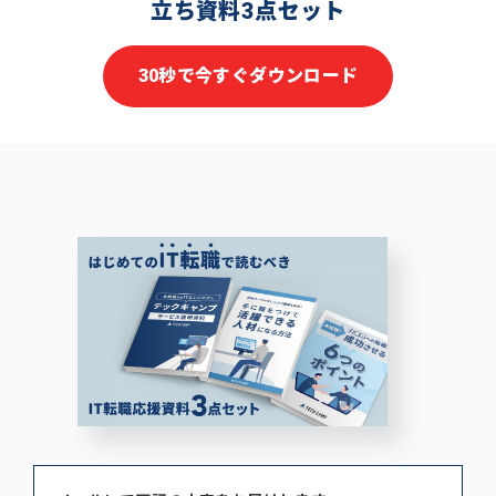
立ち資料3点セット
30秒で今すぐダウンロード