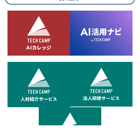
8.cookieにより取得・分析した情報とその利用について
当社は第三者が運営するデータ・マネジメント・プラットフォ
ームからcookieにより収集されたウェブの閲覧機歴及びその分
析結果を取得し、これをお客様の個人データと結びつけた上
で、広告配信等の目的で利用いたします。