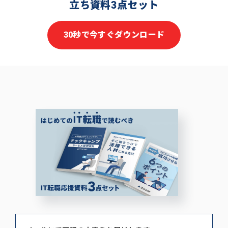
立ち資料3点セット
30秒で今すぐダウンロード