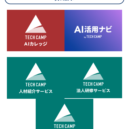
8.cookieにより取得・分析した情報とその利用について
当社は第三者が運営するデータ・マネジメント・プラットフォ
ームからcookieにより収集されたウェブの閲覧機歴及びその分
析結果を取得し、これをお客様の個人データと結びつけた上
で、広告配信等の目的で利用いたします。