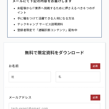
メールにて下記の内容をお届けします
未経験からIT業界へ挑戦するために押さえるべき６つのポ
イント
手に職をつけて活躍できる人材になる方法
テックキャンプ サービス説明資料
登録者限定で「適職診断コンテンツ」配布中
無料で限定資料をダウンロード
お名前
必須
メールアドレス
必須