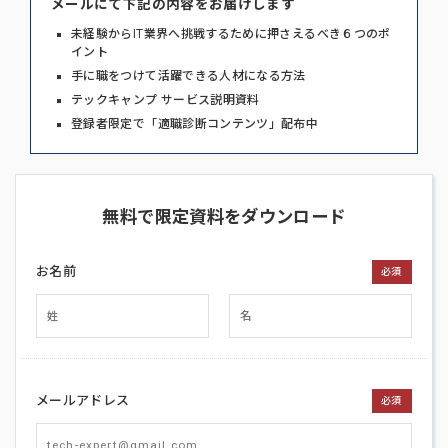
メールにて下記の内容をお届けします
未経験からIT業界へ挑戦するために押さえるべき６つのポ
イント
手に職をつけて活躍できる人材になる方法
テックキャンプ サービス説明資料
登録者限定で「適職診断コンテンツ」配布中
無料で限定資料をダウンロード
お名前
必須
メールアドレス
必須