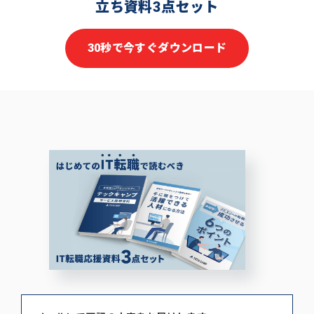
立ち資料3点セット
30秒で今すぐダウンロード