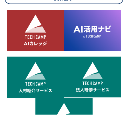
8.cookieにより取得・分析した情報とその利用について
当社は第三者が運営するデータ・マネジメント・プラットフォ
ームからcookieにより収集されたウェブの閲覧機歴及びその分
析結果を取得し、これをお客様の個人データと結びつけた上
で、広告配信等の目的で利用いたします。