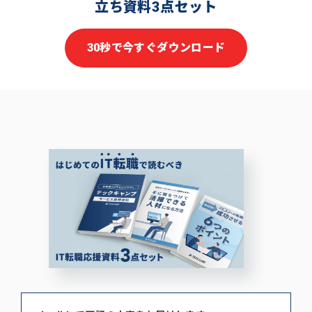
立ち資料3点セット
30秒で今すぐダウンロード