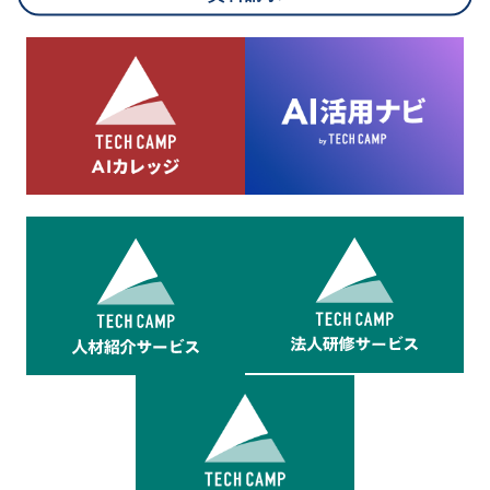
8.cookieにより取得・分析した情報とその利用について
当社は第三者が運営するデータ・マネジメント・プラットフォ
ームからcookieにより収集されたウェブの閲覧機歴及びその分
析結果を取得し、これをお客様の個人データと結びつけた上
で、広告配信等の目的で利用いたします。