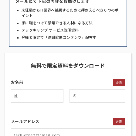
メールにて下記の内容をお届けします
未経験からIT業界へ挑戦するために押さえるべき６つのポ
イント
手に職をつけて活躍できる人材になる方法
テックキャンプ サービス説明資料
登録者限定で「適職診断コンテンツ」配布中
無料で限定資料をダウンロード
お名前
必須
メールアドレス
必須