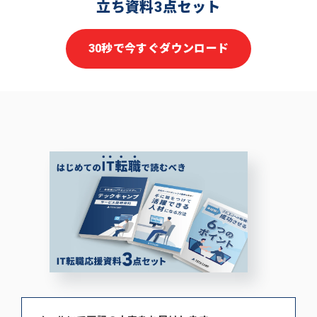
立ち資料3点セット
30秒で今すぐダウンロード