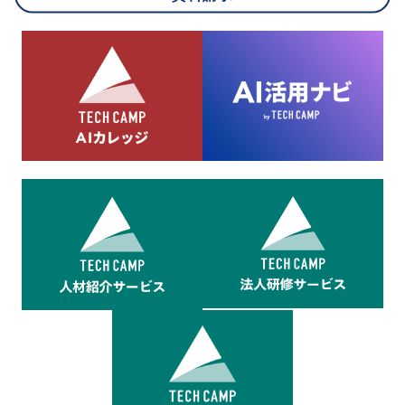
8.cookieにより取得・分析した情報とその利用について
当社は第三者が運営するデータ・マネジメント・プラットフォ
ームからcookieにより収集されたウェブの閲覧機歴及びその分
析結果を取得し、これをお客様の個人データと結びつけた上
で、広告配信等の目的で利用いたします。