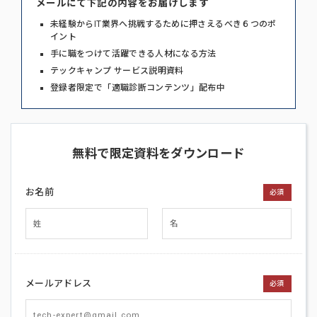
メールにて下記の内容をお届けします
未経験からIT業界へ挑戦するために押さえるべき６つのポ
イント
手に職をつけて活躍できる人材になる方法
テックキャンプ サービス説明資料
登録者限定で「適職診断コンテンツ」配布中
無料で限定資料をダウンロード
お名前
必須
メールアドレス
必須