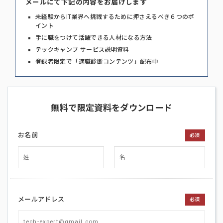
メールにて下記の内容をお届けします
未経験からIT業界へ挑戦するために押さえるべき６つのポ
イント
手に職をつけて活躍できる人材になる方法
テックキャンプ サービス説明資料
登録者限定で「適職診断コンテンツ」配布中
無料で限定資料をダウンロード
お名前
必須
メールアドレス
必須