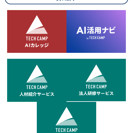
8.cookieにより取得・分析した情報とその利用について
当社は第三者が運営するデータ・マネジメント・プラットフォ
ームからcookieにより収集されたウェブの閲覧機歴及びその分
析結果を取得し、これをお客様の個人データと結びつけた上
で、広告配信等の目的で利用いたします。