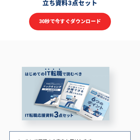
立ち資料3点セット
30秒で今すぐダウンロード