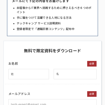
メールにて下記の内容をお届けします
未経験からIT業界へ挑戦するために押さえるべき６つのポ
イント
手に職をつけて活躍できる人材になる方法
テックキャンプ サービス説明資料
登録者限定で「適職診断コンテンツ」配布中
無料で限定資料をダウンロード
お名前
必須
メールアドレス
必須