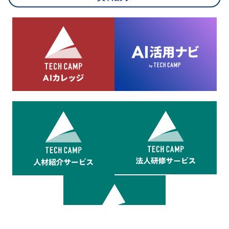
8.cookieにより取得・分析した情報とその利用について
当社は第三者が運営するデータ・マネジメント・プラットフォ
ームからcookieにより収集されたウェブの閲覧機歴及びその分
析結果を取得し、これをお客様の個人データと結びつけた上
で、広告配信等の目的で利用いたします。