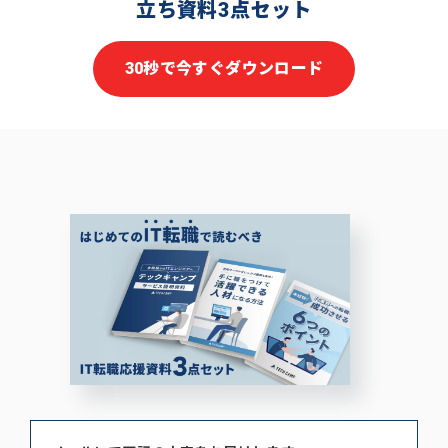
立ち資料3点セット
30秒で今すぐダウンロード