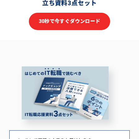
立ち資料3点セット
30秒で今すぐダウンロード