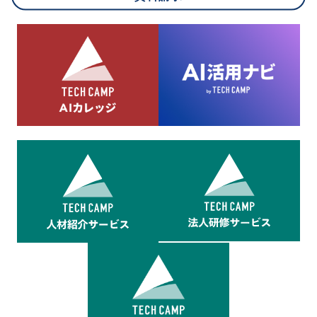
8.cookieにより取得・分析した情報とその利用について
当社は第三者が運営するデータ・マネジメント・プラットフォ
ームからcookieにより収集されたウェブの閲覧機歴及びその分
析結果を取得し、これをお客様の個人データと結びつけた上
で、広告配信等の目的で利用いたします。