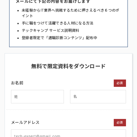
メールにて下記の内容をお届けします
未経験からIT業界へ挑戦するために押さえるべき６つのポ
イント
手に職をつけて活躍できる人材になる方法
テックキャンプ サービス説明資料
登録者限定で「適職診断コンテンツ」配布中
無料で限定資料をダウンロード
お名前
必須
メールアドレス
必須