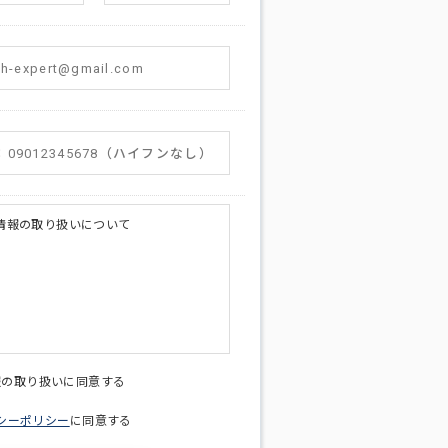
情報の取り扱いについて
licy@di-v.co.jp
報の取り扱いに同意する
シーポリシー
に同意する
ため
への連絡含むお問い合わせ対応のため