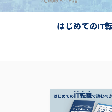
※短期集中スタイルの場合
はじめてのIT