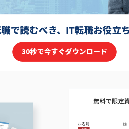
転職で読むべき、IT転職お役立
30秒で今すぐダウンロード
無料で限定
お名前