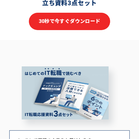
立ち資料3点セット
30秒で今すぐダウンロード