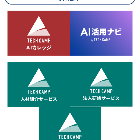
8.cookieにより取得・分析した情報とその利用について
当社は第三者が運営するデータ・マネジメント・プラットフォ
ームからcookieにより収集されたウェブの閲覧機歴及びその分
析結果を取得し、これをお客様の個人データと結びつけた上
で、広告配信等の目的で利用いたします。