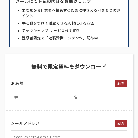
メールにて下記の内容をお届けします
未経験からIT業界へ挑戦するために押さえるべき６つのポ
イント
手に職をつけて活躍できる人材になる方法
テックキャンプ サービス説明資料
登録者限定で「適職診断コンテンツ」配布中
無料で限定資料をダウンロード
お名前
必須
メールアドレス
必須