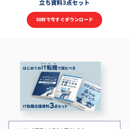
立ち資料3点セット
30秒で今すぐダウンロード