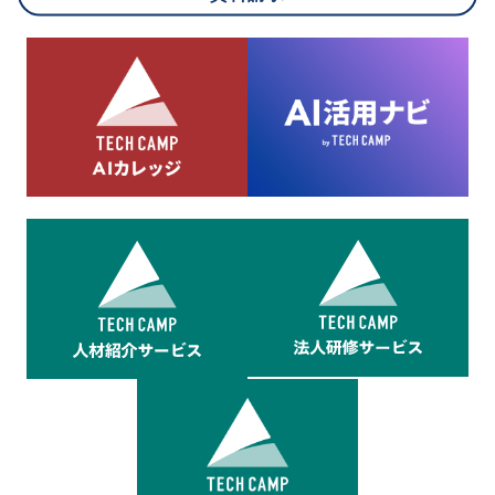
8.cookieにより取得・分析した情報とその利用について
当社は第三者が運営するデータ・マネジメント・プラットフォ
ームからcookieにより収集されたウェブの閲覧機歴及びその分
析結果を取得し、これをお客様の個人データと結びつけた上
で、広告配信等の目的で利用いたします。