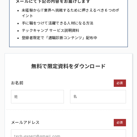
メールにて下記の内容をお届けします
未経験からIT業界へ挑戦するために押さえるべき６つのポ
イント
手に職をつけて活躍できる人材になる方法
テックキャンプ サービス説明資料
登録者限定で「適職診断コンテンツ」配布中
無料で限定資料をダウンロード
お名前
必須
メールアドレス
必須