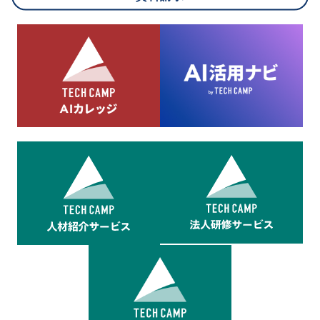
8.cookieにより取得・分析した情報とその利用について
当社は第三者が運営するデータ・マネジメント・プラットフォ
ームからcookieにより収集されたウェブの閲覧機歴及びその分
析結果を取得し、これをお客様の個人データと結びつけた上
で、広告配信等の目的で利用いたします。