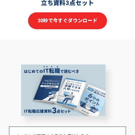
立ち資料3点セット
30秒で今すぐダウンロード