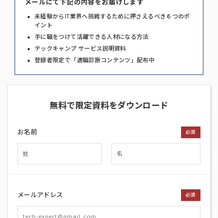
メールにて下記の内容をお届けします
未経験からIT業界へ挑戦するために押さえるべき６つのポ
イント
手に職をつけて活躍できる人材になる方法
テックキャンプ サービス説明資料
登録者限定で「適職診断コンテンツ」配布中
無料で限定資料をダウンロード
お名前
必須
メールアドレス
必須