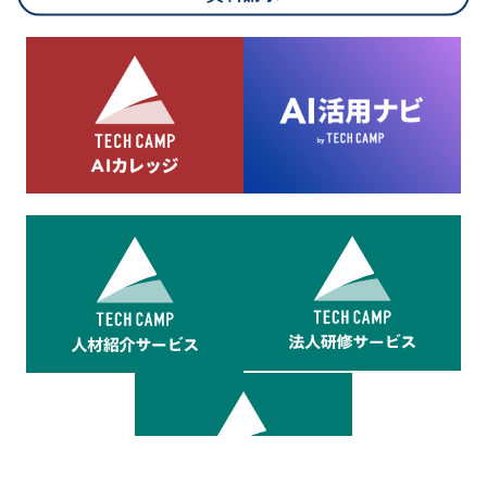
8.cookieにより取得・分析した情報とその利用について
当社は第三者が運営するデータ・マネジメント・プラットフォ
ームからcookieにより収集されたウェブの閲覧機歴及びその分
析結果を取得し、これをお客様の個人データと結びつけた上
で、広告配信等の目的で利用いたします。