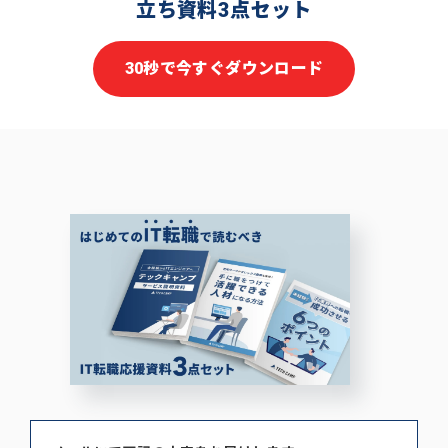
立ち資料3点セット
30秒で今すぐダウンロード