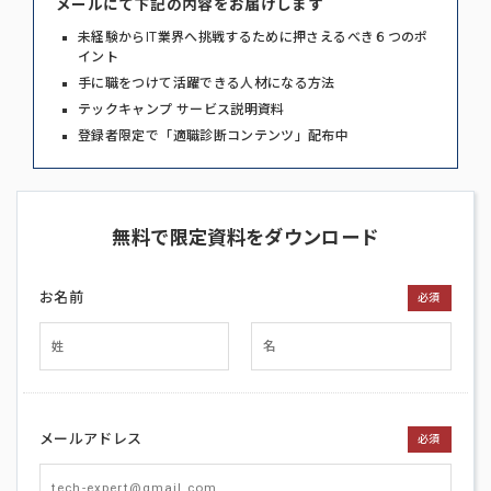
メールにて下記の内容をお届けします
未経験からIT業界へ挑戦するために押さえるべき６つのポ
イント
手に職をつけて活躍できる人材になる方法
テックキャンプ サービス説明資料
登録者限定で「適職診断コンテンツ」配布中
無料で限定資料をダウンロード
お名前
必須
メールアドレス
必須