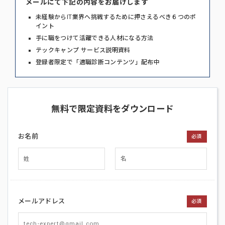
メールにて下記の内容をお届けします
未経験からIT業界へ挑戦するために押さえるべき６つのポ
イント
手に職をつけて活躍できる人材になる方法
テックキャンプ サービス説明資料
登録者限定で「適職診断コンテンツ」配布中
無料で限定資料をダウンロード
お名前
必須
メールアドレス
必須