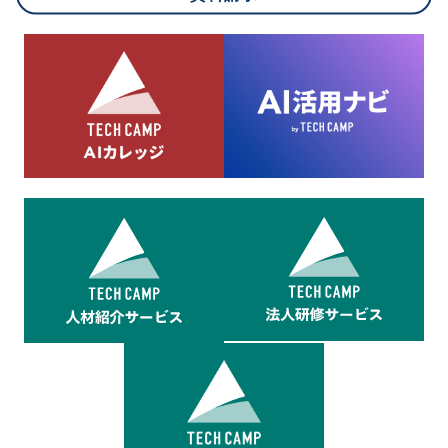
8.cookieにより取得・分析した情報とその利用について
当社は第三者が運営するデータ・マネジメント・プラットフォ
ームからcookieにより収集されたウェブの閲覧機歴及びその分
析結果を取得し、これをお客様の個人データと結びつけた上
で、広告配信等の目的で利用いたします。