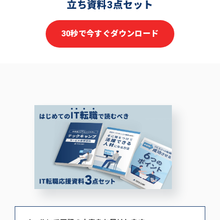
立ち資料3点セット
30秒で今すぐダウンロード