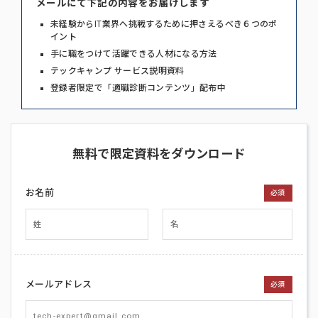
メールにて下記の内容をお届けします
未経験からIT業界へ挑戦するために押さえるべき６つのポ
イント
手に職をつけて活躍できる人材になる方法
テックキャンプ サービス説明資料
登録者限定で「適職診断コンテンツ」配布中
無料で限定資料をダウンロード
お名前
必須
メールアドレス
必須