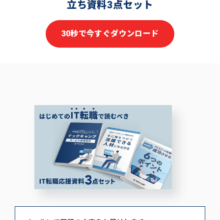
立ち資料3点セット
30秒で今すぐダウンロード