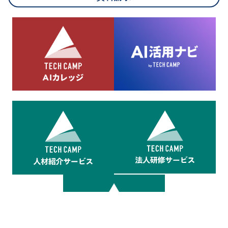
8.cookieにより取得・分析した情報とその利用について
当社は第三者が運営するデータ・マネジメント・プラットフォ
ームからcookieにより収集されたウェブの閲覧機歴及びその分
析結果を取得し、これをお客様の個人データと結びつけた上
で、広告配信等の目的で利用いたします。