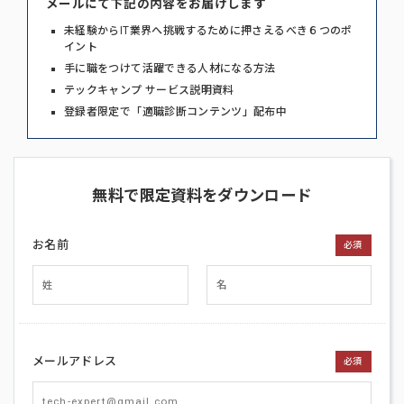
メールにて下記の内容をお届けします
未経験からIT業界へ挑戦するために押さえるべき６つのポ
イント
手に職をつけて活躍できる人材になる方法
テックキャンプ サービス説明資料
登録者限定で「適職診断コンテンツ」配布中
無料で限定資料をダウンロード
お名前
必須
メールアドレス
必須