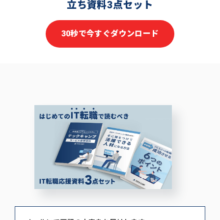
立ち資料3点セット
30秒で今すぐダウンロード