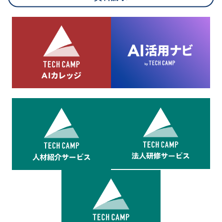
8.cookieにより取得・分析した情報とその利用について
当社は第三者が運営するデータ・マネジメント・プラットフォ
ームからcookieにより収集されたウェブの閲覧機歴及びその分
析結果を取得し、これをお客様の個人データと結びつけた上
で、広告配信等の目的で利用いたします。