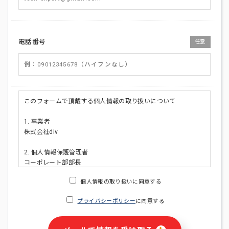
電話番号
任意
このフォームで頂戴する個人情報の取り扱いについて
1. 事業者
株式会社div
2. 個人情報保護管理者
コーポレート部部長
連絡先:メールアドレス:privacy_policy@di-v.co.jp
個人情報の取り扱いに同意する
3. 個人情報の利用目的
プライバシーポリシー
に同意する
・ご請求された資料の送付のため
・本人(法人の場合は担当者)への連絡含むお問い合わせ対応の
ため