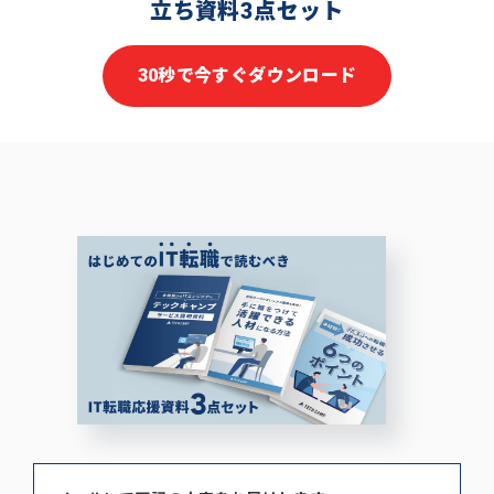
立ち資料3点セット
30秒で今すぐダウンロード