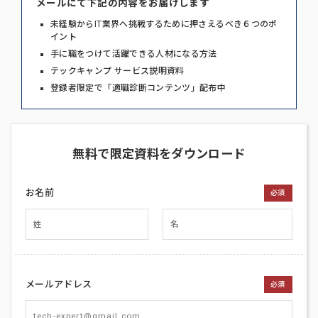
メールにて下記の内容をお届けします
未経験からIT業界へ挑戦するために押さえるべき６つのポ
イント
手に職をつけて活躍できる人材になる方法
テックキャンプ サービス説明資料
登録者限定で「適職診断コンテンツ」配布中
無料で限定資料をダウンロード
お名前
必須
メールアドレス
必須