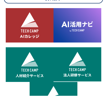
8.cookieにより取得・分析した情報とその利用について
当社は第三者が運営するデータ・マネジメント・プラットフォ
ームからcookieにより収集されたウェブの閲覧機歴及びその分
析結果を取得し、これをお客様の個人データと結びつけた上
で、広告配信等の目的で利用いたします。