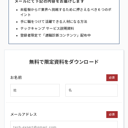
メールにて下記の内容をお届けします
未経験からIT業界へ挑戦するために押さえるべき６つのポ
イント
手に職をつけて活躍できる人材になる方法
テックキャンプ サービス説明資料
登録者限定で「適職診断コンテンツ」配布中
無料で限定資料をダウンロード
お名前
必須
メールアドレス
必須