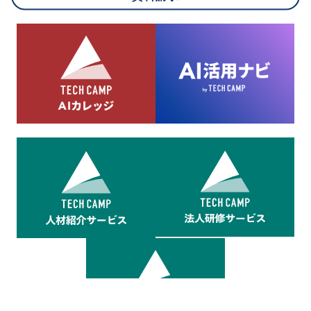
8.cookieにより取得・分析した情報とその利用について
当社は第三者が運営するデータ・マネジメント・プラットフォ
ームからcookieにより収集されたウェブの閲覧機歴及びその分
析結果を取得し、これをお客様の個人データと結びつけた上
で、広告配信等の目的で利用いたします。