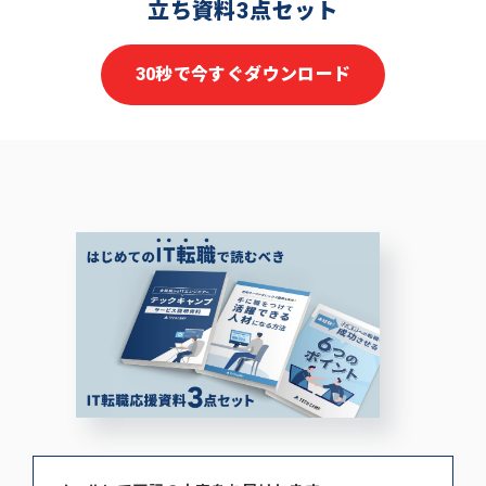
立ち資料3点セット
30秒で今すぐダウンロード