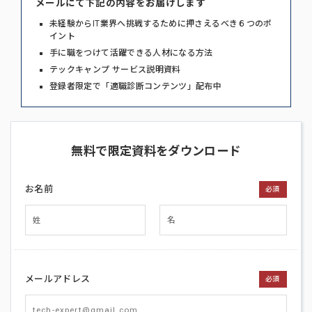
メールにて下記の内容をお届けします
未経験からIT業界へ挑戦するために押さえるべき６つのポ
イント
手に職をつけて活躍できる人材になる方法
テックキャンプ サービス説明資料
登録者限定で「適職診断コンテンツ」配布中
無料で限定資料をダウンロード
お名前
必須
メールアドレス
必須