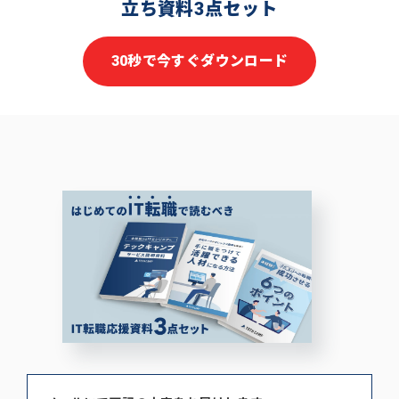
立ち資料3点セット
30秒で今すぐダウンロード