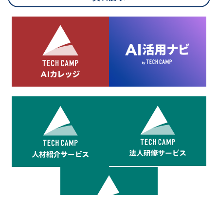
8.cookieにより取得・分析した情報とその利用について
当社は第三者が運営するデータ・マネジメント・プラットフォ
ームからcookieにより収集されたウェブの閲覧機歴及びその分
析結果を取得し、これをお客様の個人データと結びつけた上
で、広告配信等の目的で利用いたします。