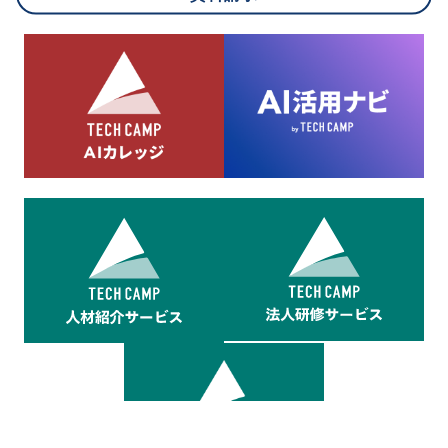
8.cookieにより取得・分析した情報とその利用について
当社は第三者が運営するデータ・マネジメント・プラットフォ
ームからcookieにより収集されたウェブの閲覧機歴及びその分
析結果を取得し、これをお客様の個人データと結びつけた上
で、広告配信等の目的で利用いたします。