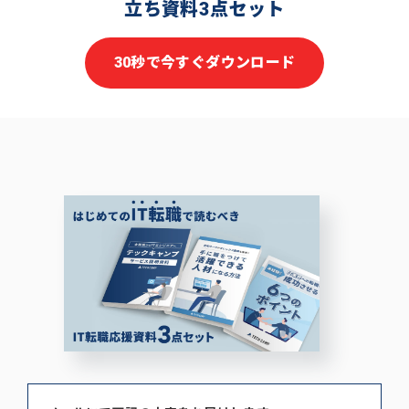
立ち資料3点セット
30秒で今すぐダウンロード