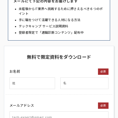
メールにて下記の内容をお届けします
未経験からIT業界へ挑戦するために押さえるべき６つのポ
イント
手に職をつけて活躍できる人材になる方法
テックキャンプ サービス説明資料
登録者限定で「適職診断コンテンツ」配布中
無料で限定資料をダウンロード
お名前
必須
メールアドレス
必須