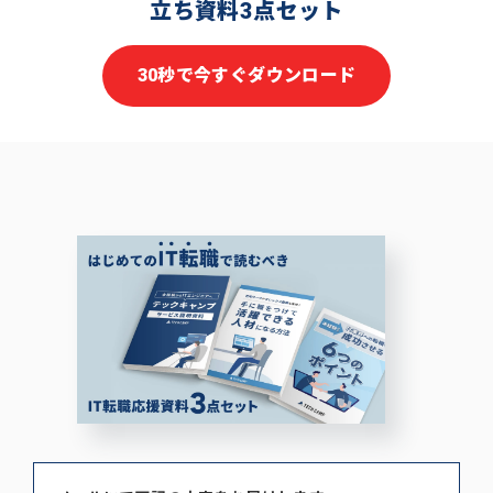
立ち資料3点セット
30秒で今すぐダウンロード