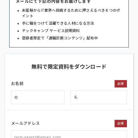
メールにて下記の内容をお届けします
未経験からIT業界へ挑戦するために押さえるべき６つのポ
イント
手に職をつけて活躍できる人材になる方法
テックキャンプ サービス説明資料
登録者限定で「適職診断コンテンツ」配布中
無料で限定資料をダウンロード
お名前
必須
メールアドレス
必須