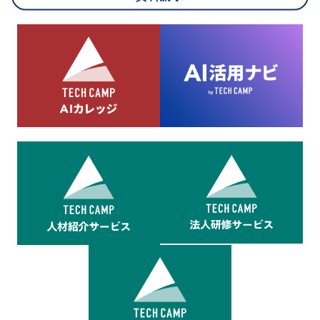
8.cookieにより取得・分析した情報とその利用について
当社は第三者が運営するデータ・マネジメント・プラットフォ
ームからcookieにより収集されたウェブの閲覧機歴及びその分
析結果を取得し、これをお客様の個人データと結びつけた上
で、広告配信等の目的で利用いたします。