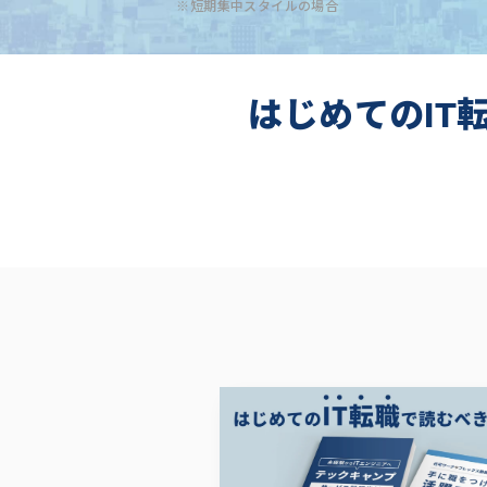
※短期集中スタイルの場合
はじめてのIT