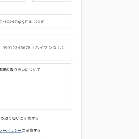
情報の取り扱いについて
licy@di-v.co.jp
報の取り扱いに同意する
シーポリシー
に同意する
ため
への連絡含むお問い合わせ対応のため