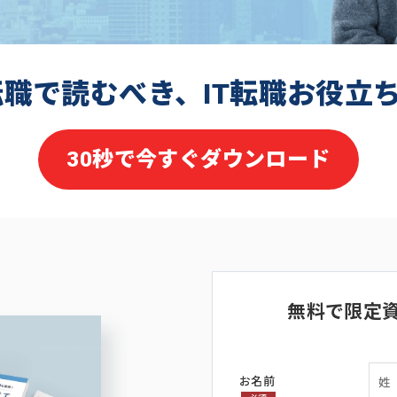
転職で読むべき、IT転職お役立
30秒で今すぐダウンロード
無料で限定
お名前