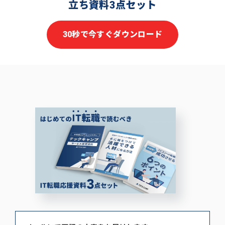
立ち資料3点セット
30秒で今すぐダウンロード