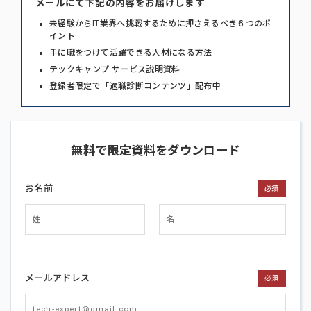
メールにて下記の内容をお届けします
未経験からIT業界へ挑戦するために押さえるべき６つのポ
イント
手に職をつけて活躍できる人材になる方法
テックキャンプ サービス説明資料
登録者限定で「適職診断コンテンツ」配布中
無料で限定資料をダウンロード
お名前
必須
メールアドレス
必須