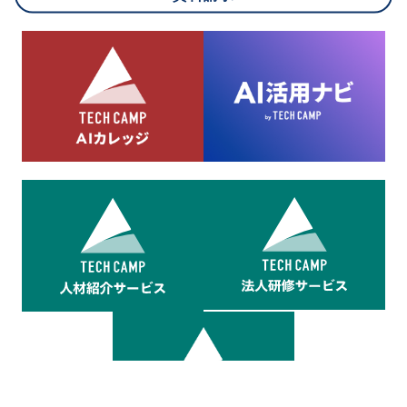
8.cookieにより取得・分析した情報とその利用について
当社は第三者が運営するデータ・マネジメント・プラットフォ
ームからcookieにより収集されたウェブの閲覧機歴及びその分
析結果を取得し、これをお客様の個人データと結びつけた上
で、広告配信等の目的で利用いたします。